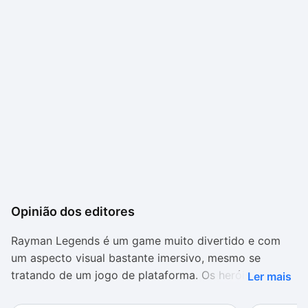
Opinião dos editores
Rayman Legends é um game muito divertido e com
um aspecto visual bastante imersivo, mesmo se
tratando de um jogo de plataforma. Os heróis da
Ler mais
trama enfrentam situações muito diversificadas, por