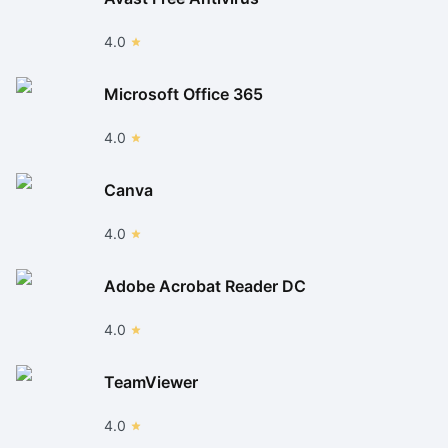
4.0
Microsoft Office 365
4.0
Canva
4.0
Adobe Acrobat Reader DC
4.0
TeamViewer
4.0