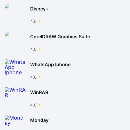
Disney+
4.0
CorelDRAW Graphics Suite
4.0
WhatsApp Iphone
4.0
WinRAR
4.0
Monday