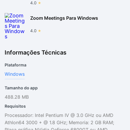
4.0
Zoom Meetings Para Windows
4.0
Informações Técnicas
Plataforma
Windows
Tamanho do app
488.28 MB
Requisitos
Processador: Intel Pentium IV @ 3.0 GHz ou AMD
Athlon64 3000 + @ 1.8 GHz; Memoria: 2 GB RAM;
Placa gráfica NVidia GeForce 6800GT ou AMD