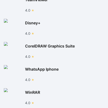
4.0
Disney+
4.0
CorelDRAW Graphics Suite
4.0
WhatsApp Iphone
4.0
WinRAR
4.0