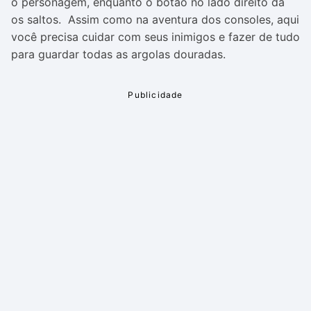
o personagem, enquanto o botão no lado direito dá
os saltos. Assim como na aventura dos consoles, aqui
você precisa cuidar com seus inimigos e fazer de tudo
para guardar todas as argolas douradas.