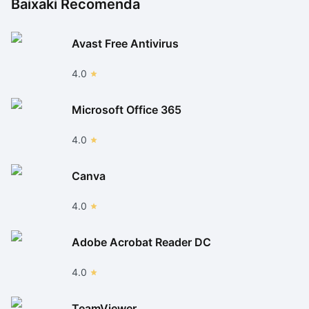
Baixaki Recomenda
Avast Free Antivirus
4.0
Microsoft Office 365
4.0
Canva
4.0
Adobe Acrobat Reader DC
4.0
TeamViewer