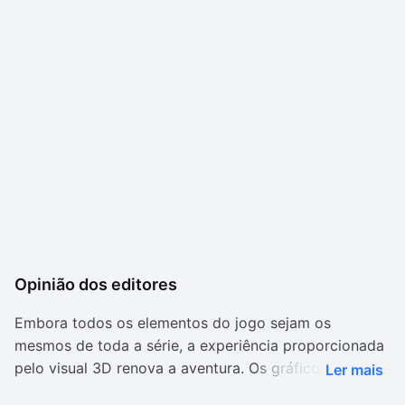
Opinião dos editores
Embora todos os elementos do jogo sejam os
mesmos de toda a série, a experiência proporcionada
pelo visual 3D renova a aventura. Os gráficos de
Ler mais
Sonic: Robo Blast 2 estão longe do padrão dos