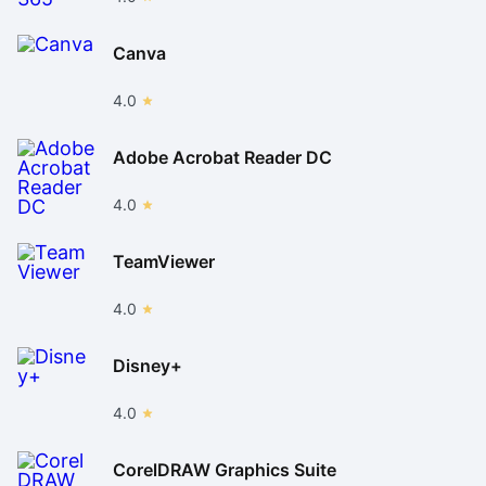
Canva
4.0
Adobe Acrobat Reader DC
4.0
TeamViewer
4.0
Disney+
4.0
CorelDRAW Graphics Suite