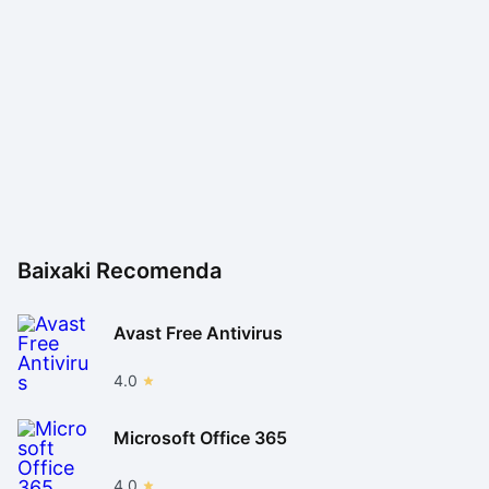
Baixaki Recomenda
Avast Free Antivirus
4.0
Microsoft Office 365
4.0