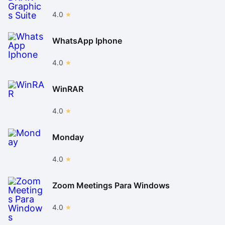
4.0
WhatsApp Iphone
4.0
WinRAR
4.0
Monday
4.0
Zoom Meetings Para Windows
4.0