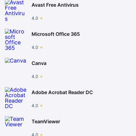
Avast Free Antivirus
4.0
Microsoft Office 365
4.0
Canva
4.0
Adobe Acrobat Reader DC
4.0
TeamViewer
4.0