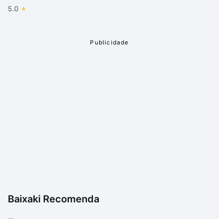
5.0
Baixaki Recomenda