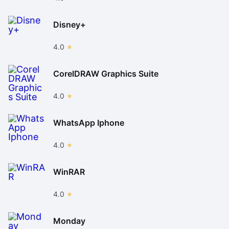
Disney+
4.0
CorelDRAW Graphics Suite
4.0
WhatsApp Iphone
4.0
WinRAR
4.0
Monday