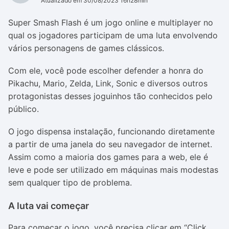
Atualizado em 30/08/2023 16h28min
Super Smash Flash é um jogo online e multiplayer no
qual os jogadores participam de uma luta envolvendo
vários personagens de games clássicos.
Com ele, você pode escolher defender a honra do
Pikachu, Mario, Zelda, Link, Sonic e diversos outros
protagonistas desses joguinhos tão conhecidos pelo
público.
O jogo dispensa instalação, funcionando diretamente
a partir de uma janela do seu navegador de internet.
Assim como a maioria dos games para a web, ele é
leve e pode ser utilizado em máquinas mais modestas
sem qualquer tipo de problema.
A luta vai começar
Para começar o jogo, você precisa clicar em “Click