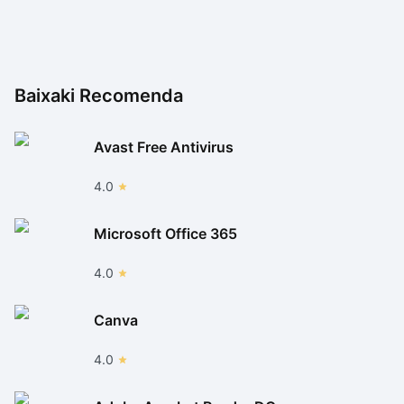
Baixaki Recomenda
Avast Free Antivirus
4.0
Microsoft Office 365
4.0
Canva
4.0