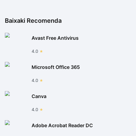
Baixaki Recomenda
Avast Free Antivirus
4.0
Microsoft Office 365
4.0
Canva
4.0
Adobe Acrobat Reader DC