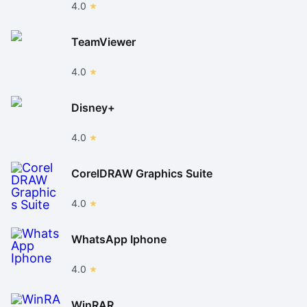
4.0
TeamViewer
4.0
Disney+
4.0
CorelDRAW Graphics Suite
4.0
WhatsApp Iphone
4.0
WinRAR