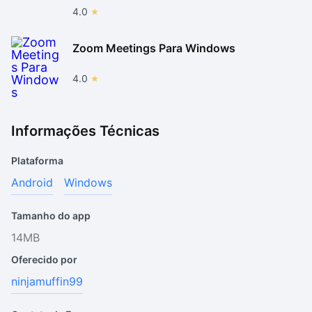
4.0
Zoom Meetings Para Windows
4.0
Informações Técnicas
Plataforma
Android
Windows
Tamanho do app
14MB
Oferecido por
ninjamuffin99