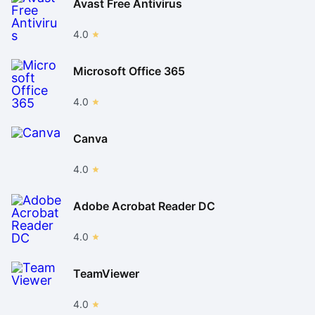
Avast Free Antivirus
4.0
Microsoft Office 365
4.0
Canva
4.0
Adobe Acrobat Reader DC
4.0
TeamViewer
4.0