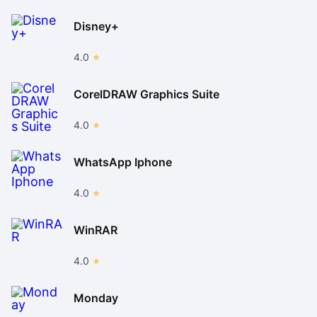
Disney+
4.0
CorelDRAW Graphics Suite
4.0
WhatsApp Iphone
4.0
WinRAR
4.0
Monday