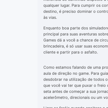
qualquer lugar. Para cumprir os co
destino, é preciso dominar o contr
às vias.
Enquanto boa parte dos simulador
principal para suas aventuras sobr
Games dá a você a chance de circul
brincadeira, é só usar suas econom
cliente e partir para o asfalto.
Como estamos falando de uma produ
aula de direção no game. Para guia
desdobrar na utilização de todos os
que você vai ter que puxar o freio
seta antes de começar a sua jornad
acelerômetro, direcionais ou um vol