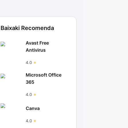
Baixaki Recomenda
Avast Free
Antivirus
4.0
Microsoft Office
365
4.0
Canva
4.0