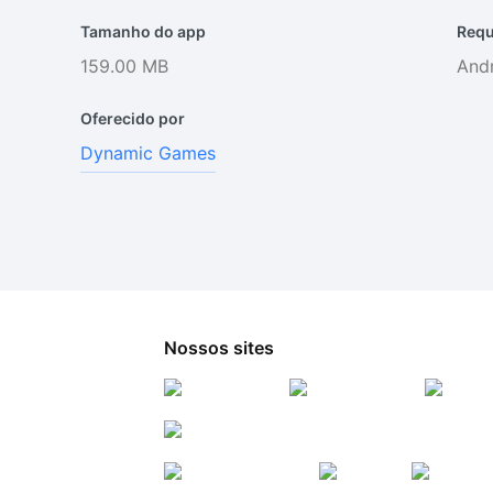
Tamanho do app
Requ
159.00 MB
Andr
Oferecido por
Dynamic Games
Nossos sites