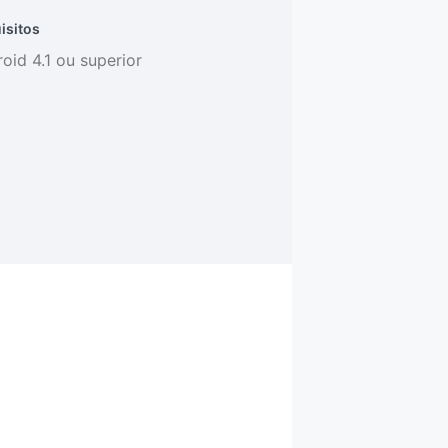
isitos
oid 4.1 ou superior