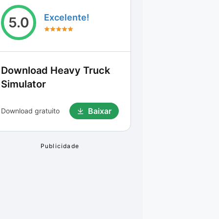
Excelente!
5.0
Download
Heavy Truck
Simulator
Baixar
Download gratuito