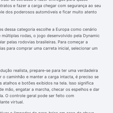
ntratos e fazer a carga chegar com segurança ao seu
ole dos poderosos automóveis e ficar muito atento
es dessa categoria escolhe a Europa como cenário
e múltiplas rodas, o jogo desenvolvido pela Dynamic
ar pelas rodovias brasileiras. Para começar a
ias para comprar uma carreta inicial, selecionar um
ção realista, prepare-se para ter uma verdadeira
r o caminhão e manter a carga intacta, é preciso se
 atalhos e botões exibidos na tela. Isso significa
 de mão, engatar a marcha, checar os espelhos e dar
a. O controle geral pode ser feito com
ante virtual.