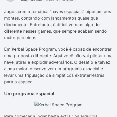
Atualizado em 30/08/2023 16h28min
Jogos com a temática “naves espaciais” pipocam aos
montes, contando com lançamentos quase que
diariamente. Entretanto, é difícil vermos algo de
diferente nesses games, que sempre acabam sendo
muito parecidos.
Em Kerbal Space Program, você é capaz de encontrar
uma proposta diferente. Aqui você não vai pilotar uma
nave, atirar e explodir adversários. O desafio é talvez
ainda maior: desenvolver um programa espacial e
levar uma tripulação de simpáticos extraterrestres
para o espaço.
Um programa espacial
Para começar a jogar basta extrair os arquivos