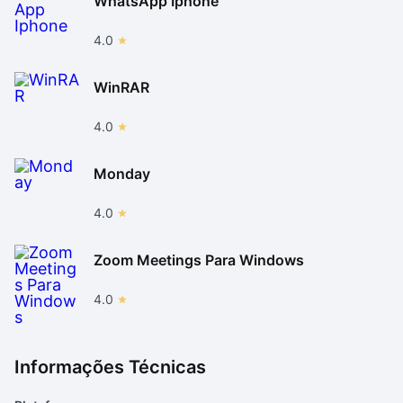
WhatsApp Iphone
4.0
WinRAR
4.0
Monday
4.0
Zoom Meetings Para Windows
4.0
Informações Técnicas