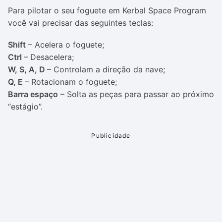
Para pilotar o seu foguete em Kerbal Space Program
você vai precisar das seguintes teclas:
Shift
– Acelera o foguete;
Ctrl
– Desacelera;
W, S, A, D
– Controlam a direção da nave;
Q, E
– Rotacionam o foguete;
Barra espaço
– Solta as peças para passar ao próximo
“estágio”.