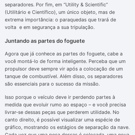
separadores. Por fim, em “Utility & Scientific”
(Utilitário e Científico), um único objeto, mas de
extrema importância: o paraquedas que trará de
volta e em segurança a sua tripulação.
Juntando as partes do foguete
Agora que já conhece as partes do foguete, cabe a
você montá-lo de forma inteligente. Perceba que um
propulsor deve sempre vir após a colocação de um
tanque de combustível. Além disso, os separadores
são essenciais para o sucesso da missão.
Isso porque o veículo deve ir perdendo partes à
medida que evoluir rumo ao espaço – e você precisa
livrar-se dessas peças que perderem utilidade. No
canto direito, é possível visualizar uma espécie de
gráfico, mostrando os estágios de separação da nave.
Cada vez que uma peça dessas é colocada, uma nova