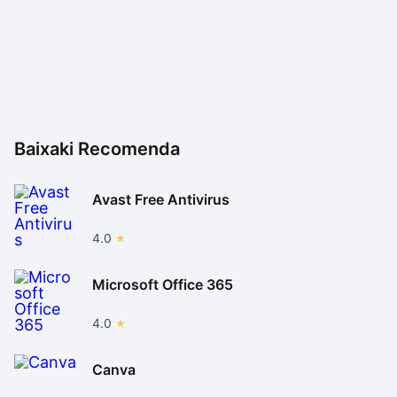
Baixaki Recomenda
Avast Free Antivirus
4.0
Microsoft Office 365
4.0
Canva