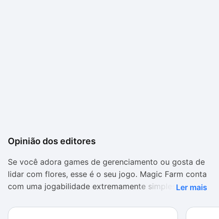
Opinião dos editores
Se você adora games de gerenciamento ou gosta de
lidar com flores, esse é o seu jogo. Magic Farm conta
com uma jogabilidade extremamente simples e dispõe
Ler mais
de um tutorial bastante detalhado, mostrando cada
passo que o jogador deve seguir.