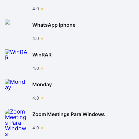
4.0
WhatsApp Iphone
4.0
WinRAR
4.0
Monday
4.0
Zoom Meetings Para Windows
4.0