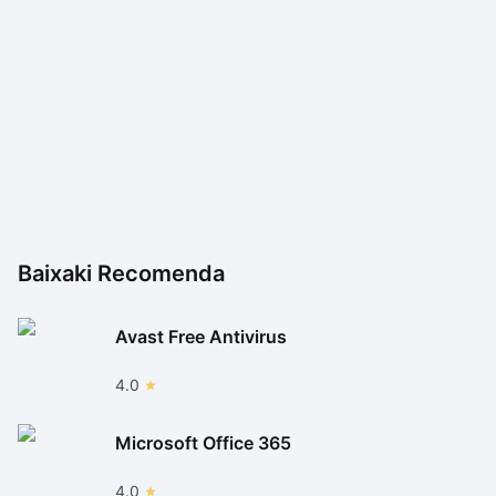
Baixaki Recomenda
Avast Free Antivirus
4.0
Microsoft Office 365
4.0