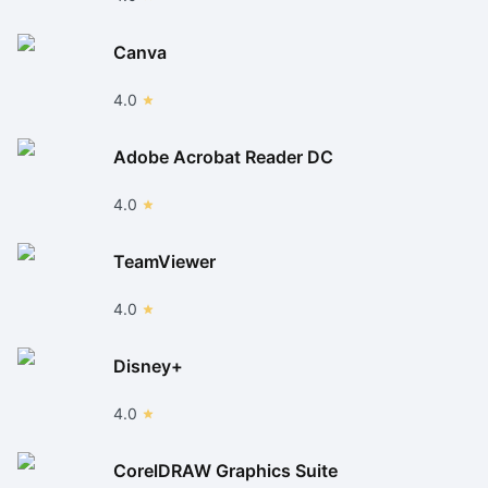
Canva
4.0
Adobe Acrobat Reader DC
4.0
TeamViewer
4.0
Disney+
4.0
CorelDRAW Graphics Suite