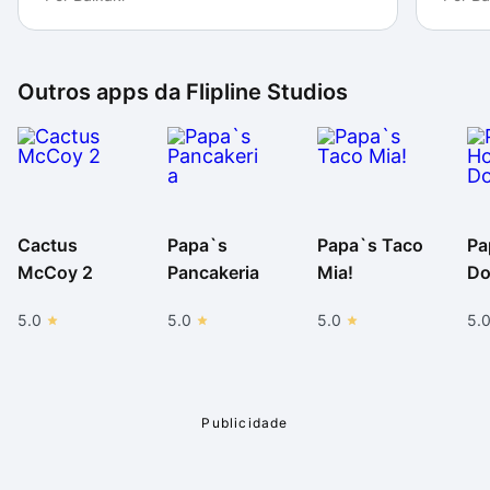
Outros apps da
Flipline Studios
Cactus
Papa`s
Papa`s Taco
Pa
McCoy 2
Pancakeria
Mia!
Do
5.0
5.0
5.0
5.