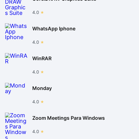
4.0
WhatsApp Iphone
4.0
WinRAR
4.0
Monday
4.0
Zoom Meetings Para Windows
4.0