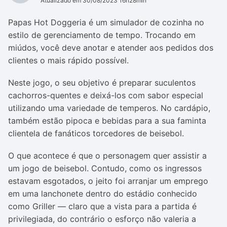
Atualizado em 30/08/2023 16h28min
Papas Hot Doggeria é um simulador de cozinha no
estilo de gerenciamento de tempo. Trocando em
miúdos, você deve anotar e atender aos pedidos dos
clientes o mais rápido possível.
Neste jogo, o seu objetivo é preparar suculentos
cachorros-quentes e deixá-los com sabor especial
utilizando uma variedade de temperos. No cardápio,
também estão pipoca e bebidas para a sua faminta
clientela de fanáticos torcedores de beisebol.
O que acontece é que o personagem quer assistir a
um jogo de beisebol. Contudo, como os ingressos
estavam esgotados, o jeito foi arranjar um emprego
em uma lanchonete dentro do estádio conhecido
como Griller — claro que a vista para a partida é
privilegiada, do contrário o esforço não valeria a