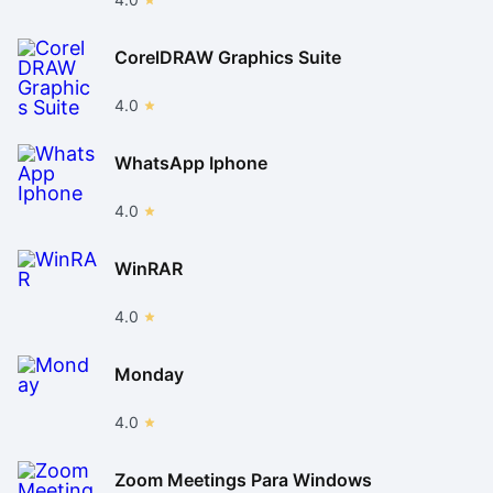
CorelDRAW Graphics Suite
4.0
WhatsApp Iphone
4.0
WinRAR
4.0
Monday
4.0
Zoom Meetings Para Windows