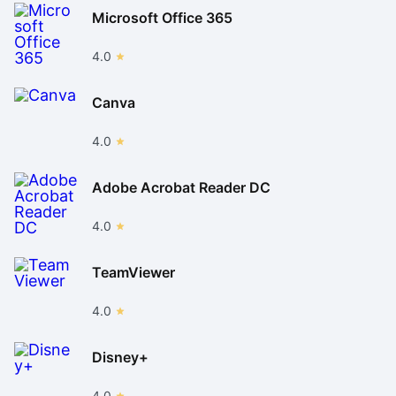
Microsoft Office 365
4.0
Canva
4.0
Adobe Acrobat Reader DC
4.0
TeamViewer
4.0
Disney+
4.0