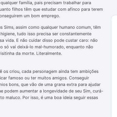
qualquer família, pais precisam trabalhar para
uanto filhos têm que estudar com afinco para terem
 conseguirem um bom emprego.
eus Sims, assim como qualquer humano comum, têm
higiene, tudo isso precisa ser constantemente
 vida. E não cuidar disso pode custar caro: não
o só vai deixá-lo mal-humorado, enquanto não
sitinha da morte. Literalmente.
 os criou, cada personagem ainda tem ambições
 ficar famoso ou ter muitos amigos. Conseguir
mios bons, que vão de uma grana extra para ajudar
que podem aumentar a longevidade de seu Sim, curá-
to maluco. Por isso, é uma boa ideia seguir essas