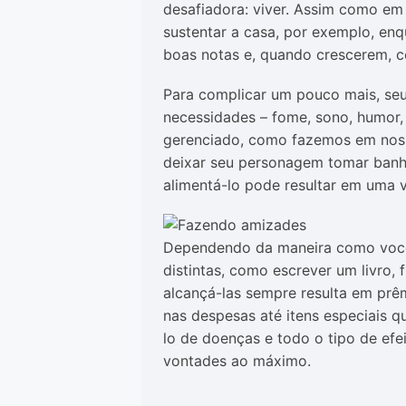
desafiadora: viver. Assim como em 
sustentar a casa, por exemplo, enq
boas notas e, quando crescerem,
Para complicar um pouco mais, s
necessidades – fome, sono, humor, 
gerenciado, como fazemos em nossa
deixar seu personagem tomar banh
alimentá-lo pode resultar em uma vi
Dependendo da maneira como você
distintas, como escrever um livro,
alcançá-las sempre resulta em prê
nas despesas até itens especiais 
lo de doenças e todo o tipo de efei
vontades ao máximo.