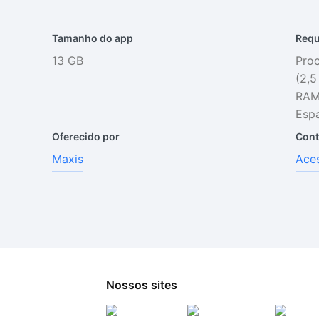
Tamanho do app
Requ
13 GB
Proc
(2,
RAM
Espa
Oferecido por
Cont
Maxis
Aces
Nossos sites