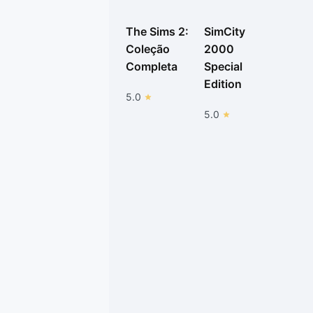
The Sims 2:
SimCity
Coleção
2000
Completa
Special
Edition
5.0
5.0