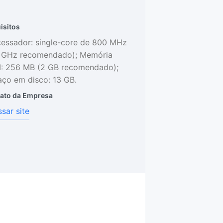
isitos
essador: single-core de 800 MHz
5 GHz recomendado); Memória
: 256 MB (2 GB recomendado);
ço em disco: 13 GB.
ato da Empresa
sar site