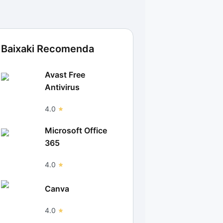
Baixaki Recomenda
Avast Free
Antivirus
4.0
Microsoft Office
365
4.0
Canva
4.0