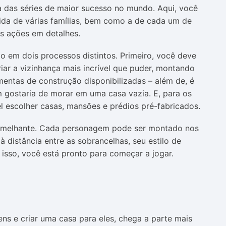
 das séries de maior sucesso no mundo. Aqui, você
vida de várias famílias, bem como a de cada um de
s ações em detalhes.
do em dois processos distintos. Primeiro, você deve
riar a vizinhança mais incrível que puder, montando
entas de construção disponibilizadas – além de, é
ém gostaria de morar em uma casa vazia. E, para os
l escolher casas, mansões e prédios pré-fabricados.
semelhante. Cada personagem pode ser montado nos
à distância entre as sobrancelhas, seu estilo de
 isso, você está pronto para começar a jogar.
ns e criar uma casa para eles, chega a parte mais