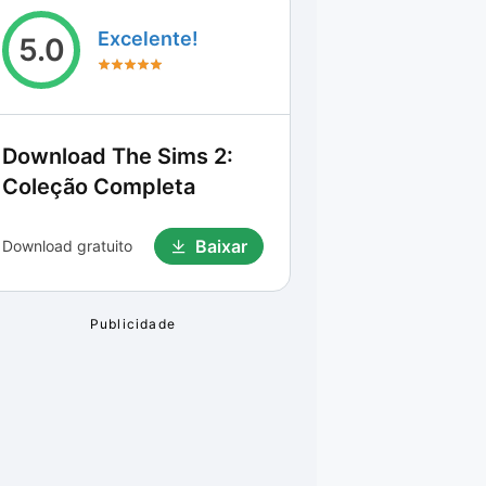
Excelente!
5.0
Download
The Sims 2:
Coleção Completa
Baixar
Download gratuito