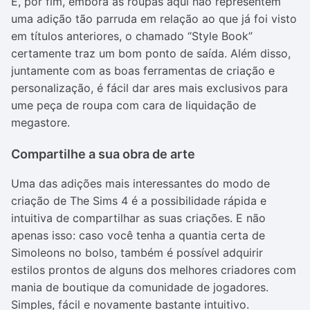
E, por fim, embora as roupas aqui não representem
uma adição tão parruda em relação ao que já foi visto
em títulos anteriores, o chamado “Style Book”
certamente traz um bom ponto de saída. Além disso,
juntamente com as boas ferramentas de criação e
personalização, é fácil dar ares mais exclusivos para
ume peça de roupa com cara de liquidação de
megastore.
Compartilhe a sua obra de arte
Uma das adições mais interessantes do modo de
criação de The Sims 4 é a possibilidade rápida e
intuitiva de compartilhar as suas criações. E não
apenas isso: caso você tenha a quantia certa de
Simoleons no bolso, também é possível adquirir
estilos prontos de alguns dos melhores criadores com
mania de boutique da comunidade de jogadores.
Simples, fácil e novamente bastante intuitivo.