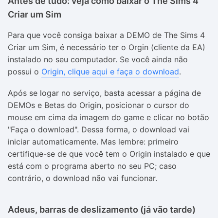
Antes de tudo: veja como baixar o The Sims 4
Criar um Sim
Para que você consiga baixar a DEMO de The Sims 4
Criar um Sim, é necessário ter o Orgin (cliente da EA)
instalado no seu computador. Se você ainda não
possui o
Origin, clique aqui e faça o download
.
Após se logar no serviço, basta acessar a página de
DEMOs e Betas do Origin, posicionar o cursor do
mouse em cima da imagem do game e clicar no botão
"Faça o download". Dessa forma, o download vai
iniciar automaticamente. Mas lembre: primeiro
certifique-se de que você tem o Origin instalado e que
está com o programa aberto no seu PC; caso
contrário, o download não vai funcionar.
Adeus, barras de deslizamento (já vão tarde)