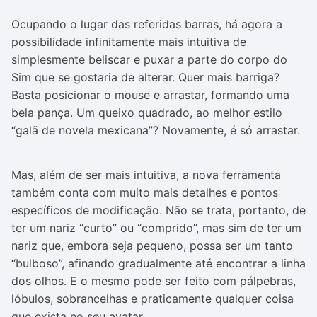
Ocupando o lugar das referidas barras, há agora a
possibilidade infinitamente mais intuitiva de
simplesmente beliscar e puxar a parte do corpo do
Sim que se gostaria de alterar. Quer mais barriga?
Basta posicionar o mouse e arrastar, formando uma
bela pança. Um queixo quadrado, ao melhor estilo
“galã de novela mexicana”? Novamente, é só arrastar.
Mas, além de ser mais intuitiva, a nova ferramenta
também conta com muito mais detalhes e pontos
específicos de modificação. Não se trata, portanto, de
ter um nariz “curto” ou “comprido”, mas sim de ter um
nariz que, embora seja pequeno, possa ser um tanto
“bulboso”, afinando gradualmente até encontrar a linha
dos olhos. E o mesmo pode ser feito com pálpebras,
lóbulos, sobrancelhas e praticamente qualquer coisa
que exista no seu avatar.