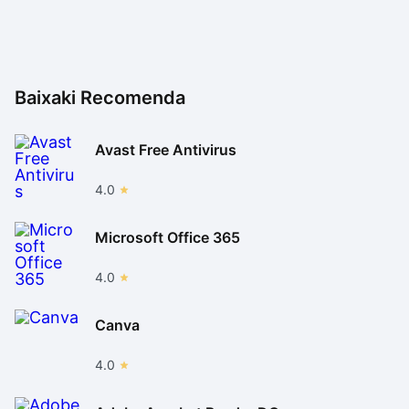
Baixaki Recomenda
Avast Free Antivirus
4.0
Microsoft Office 365
4.0
Canva
4.0