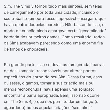
Sim, The Sims 3 tornou tudo mais simples, sem telas
de carregamento por toda uma cidade, incluindo o
seu trabalho (embora fosse impossível enxergar o que
havia dentro daquelas paredes). Não bastando isso, o
modo de criação ainda amargava certa “generalidade”
herdada dos primeiros games. Como resultado, todos
os Sims acabavam parecendo como uma enorme fila
de filhos de chocadeira.
Em grande parte, isso se devia às famigeradas barras
de deslizamento, responsáveis por alterar pontos
específicos do corpo do seu Sim. Dessa forma, caso
quisesse, digamos, tornar a sua criação mais ou
menos rechonchuda, havia apenas uma solução:
encontrar a barra apropriada. Bem, isso não ocorre
em The Sims 4, o que nos permite dar um longo (e
aguardado) adeus àquelas criações “sem alma”.