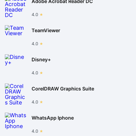
Adobe Acrobat Reader DC
4.0
TeamViewer
4.0
Disney+
4.0
CorelDRAW Graphics Suite
4.0
WhatsApp Iphone
4.0