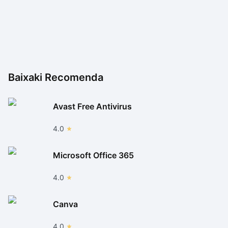
Baixaki Recomenda
Avast Free Antivirus
4.0
Microsoft Office 365
4.0
Canva
4.0