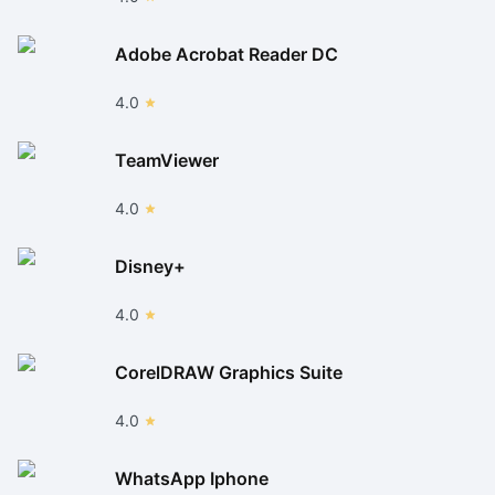
Adobe Acrobat Reader DC
4.0
TeamViewer
4.0
Disney+
4.0
CorelDRAW Graphics Suite
4.0
WhatsApp Iphone