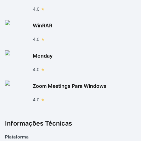
4.0
WinRAR
4.0
Monday
4.0
Zoom Meetings Para Windows
4.0
Informações Técnicas
Plataforma