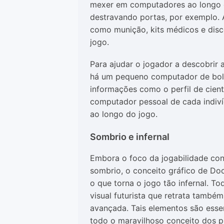
mexer em computadores ao longo d
destravando portas, por exemplo. A
como munição, kits médicos e disc
jogo.
Para ajudar o jogador a descobrir
há um pequeno computador de bols
informações como o perfil de cient
computador pessoal de cada indiví
ao longo do jogo.
Sombrio e infernal
Embora o foco da jogabilidade con
sombrio, o conceito gráfico de Doo
o que torna o jogo tão infernal. 
visual futurista que retrata tamb
avançada. Tais elementos são esse
todo o maravilhoso conceito dos pr