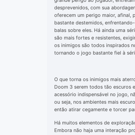
grande perigo ao jogador, entreta
desprevenidos, com sua abordagem 
oferecem um perigo maior, afinal,
bastante destemidos, enfrentando
balas sobre eles. Há ainda uma séri
são mais fortes e resistentes, exi
os inimigos são todos inspirados n
tornando o jogo bastante fiel à séri
O que torna os inimigos mais ater
Doom 3 serem todos tão escuros e s
acessório indispensável no jogo, n
ou seja, nos ambientes mais escuro
então atirar cegamente e torcer pa
Há muitos elementos de exploraçã
Embora não haja uma interação pr