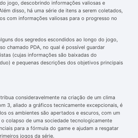
o jogo, descobrindo informações valiosas e
lém disso, há uma série de itens a serem coletados,
os com informações valiosas para o progresso no
 alguns dos segredos escondidos ao longo do jogo,
o chamado PDA, no qual é possível guardar
istas (cujas informações são baixadas do
duo) e pequenas descrições dos objetivos principais
tribua consideravelmente na criação de um clima
m 3, aliado a gráficos tecnicamente excepcionais, é
Todos os ambientes são apertados e escuros, com um
ém o colapso de uma sociedade tecnologicamente
nciais para a fórmula do game e ajudam a resgatar
imeiros jogos da série.