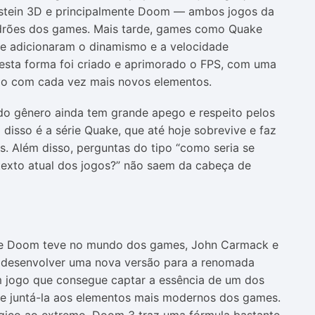
nstein 3D e principalmente Doom — ambos jogos da
adrões dos games. Mais tarde, games como Quake
 e adicionaram o dinamismo e a velocidade
desta forma foi criado e aprimorado o FPS, com uma
indo com cada vez mais novos elementos.
 do gênero ainda tem grande apego e respeito pelos
disso é a série Quake, que até hoje sobrevive e faz
s. Além disso, perguntas do tipo “como seria se
exto atual dos jogos?” não saem da cabeça de
rie Doom teve no mundo dos games, John Carmack e
m desenvolver uma nova versão para a renomada
m jogo que consegue captar a essência de um dos
 e juntá-la aos elementos mais modernos dos games.