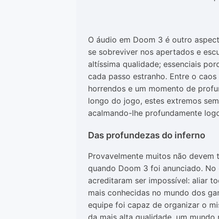
O áudio em Doom 3 é outro aspect
se sobreviver nos apertados e escu
altíssima qualidade; essenciais po
cada passo estranho. Entre o caos
horrendos e um momento de profun
longo do jogo, estes extremos semp
acalmando-lhe profundamente logo
Das profundezas do inferno
Provavelmente muitos não devem t
quando Doom 3 foi anunciado. No e
acreditaram ser impossível: aliar 
mais conhecidas no mundo dos gam
equipe foi capaz de organizar o mis
da mais alta qualidade, um mundo 