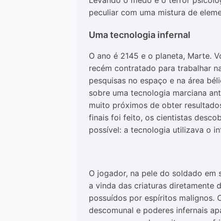
Levando o medo e o terror psicol
peculiar com uma mistura de elemen
Uma tecnologia infernal
O ano é 2145 e o planeta, Marte. 
recém contratado para trabalhar 
pesquisas no espaço e na área bél
sobre uma tecnologia marciana ant
muito próximos de obter resultados
finais foi feito, os cientistas des
possível: a tecnologia utilizava o 
O jogador, na pele do soldado em 
a vinda das criaturas diretamente d
possuídos por espíritos malignos.
descomunal e poderes infernais a