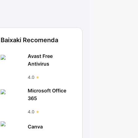
Baixaki Recomenda
Avast Free
Antivirus
4.0
Microsoft Office
365
4.0
Canva