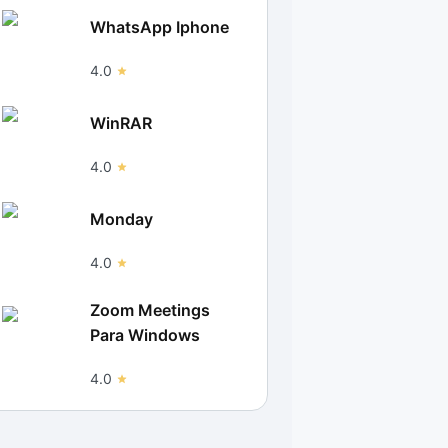
WhatsApp Iphone
4.0
WinRAR
4.0
Monday
4.0
Zoom Meetings
Para Windows
4.0