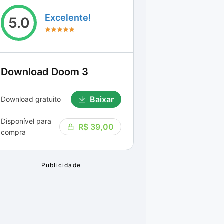
Excelente!
5.0
Download
Doom 3
Baixar
Download gratuito
Disponível para
R$ 39,00
compra