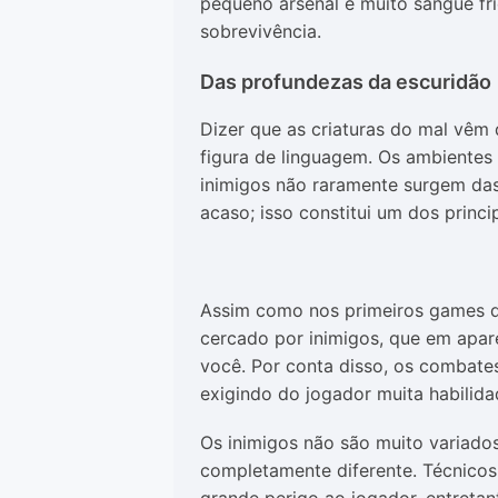
pequeno arsenal e muito sangue fri
sobrevivência.
Das profundezas da escuridão
Dizer que as criaturas do mal vê
figura de linguagem. Os ambientes
inimigos não raramente surgem das
acaso; isso constitui um dos princ
Assim como nos primeiros games d
cercado por inimigos, que em apa
você. Por conta disso, os combates
exigindo do jogador muita habilida
Os inimigos não são muito variado
completamente diferente. Técnicos