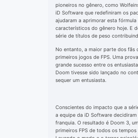
pioneiros no gênero, como Wolfei
iD Software que redefiniram os p
ajudaram a aprimorar esta fórmula
característicos do gênero hoje. E 
série de títulos de peso contribu
No entanto, a maior parte dos fãs
primeiros jogos de FPS. Uma prova 
grande sucesso entre os entusiasta
Doom tivesse sido lançado no cont
sequer um entusiasta.
Conscientes do impacto que a sé
a equipe da iD Software decidira
franquia. O resultado é Doom 3, u
primeiros FPS de todos os tempos