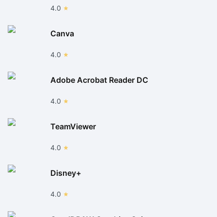
4.0
Canva
4.0
Adobe Acrobat Reader DC
4.0
TeamViewer
4.0
Disney+
4.0