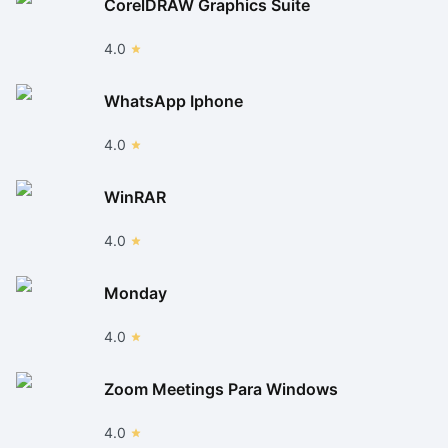
CorelDRAW Graphics Suite
4.0
WhatsApp Iphone
4.0
WinRAR
4.0
Monday
4.0
Zoom Meetings Para Windows
4.0