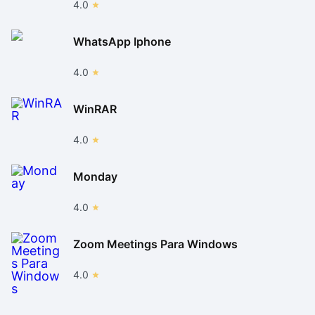
4.0
WhatsApp Iphone
4.0
WinRAR
4.0
Monday
4.0
Zoom Meetings Para Windows
4.0