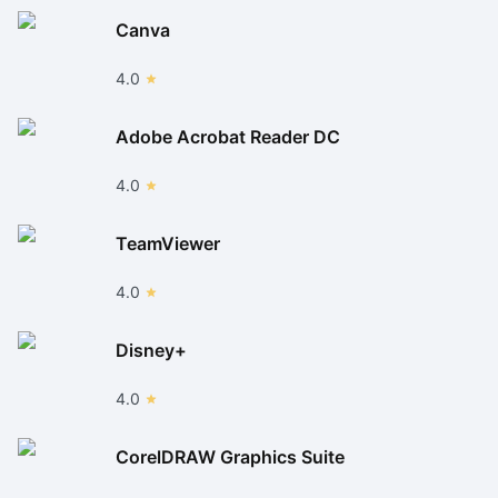
Canva
4.0
Adobe Acrobat Reader DC
4.0
TeamViewer
4.0
Disney+
4.0
CorelDRAW Graphics Suite