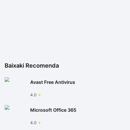
Baixaki Recomenda
Avast Free Antivirus
4.0
Microsoft Office 365
4.0