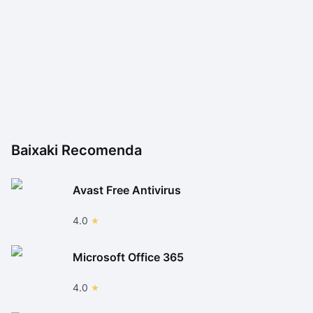
Baixaki Recomenda
Avast Free Antivirus
4.0
Microsoft Office 365
4.0