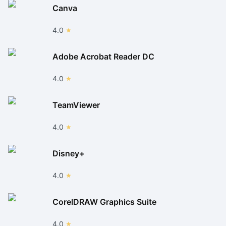
Canva
4.0
Adobe Acrobat Reader DC
4.0
TeamViewer
4.0
Disney+
4.0
CorelDRAW Graphics Suite
4.0