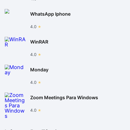
WhatsApp Iphone
4.0
WinRAR
4.0
Monday
4.0
Zoom Meetings Para Windows
4.0