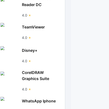
Reader DC
4.0
TeamViewer
4.0
Disney+
4.0
CorelDRAW
Graphics Suite
4.0
WhatsApp Iphone