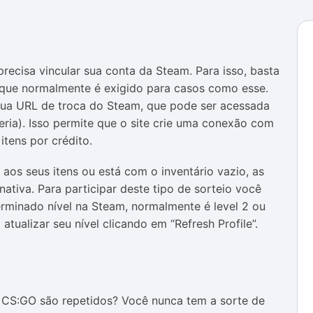
precisa vincular sua conta da Steam. Para isso, basta
 que normalmente é exigido para casos como esse.
 sua URL de troca do Steam, que pode ser acessada
ria). Isso permite que o site crie uma conexão com
itens por crédito.
os seus itens ou está com o inventário vazio, as
nativa. Para participar deste tipo de sorteio você
minado nível na Steam, normalmente é level 2 ou
 atualizar seu nível clicando em “Refresh Profile”.
 CS:GO são repetidos? Você nunca tem a sorte de