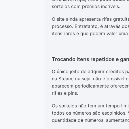
sorteios com prêmios incríveis.
O site ainda apresenta rifas gratu
processo. Entretanto, é através d
itens raros e que podem valer uma 
Trocando itens repetidos e ga
O único jeito de adquirir créditos 
na Steam, ou seja, não é possível c
aparecem periodicamente oferecend
rifles e pins.
Os sorteios não tem um tempo lim
todos os números são escolhidos. V
quantidade de números, aumentand