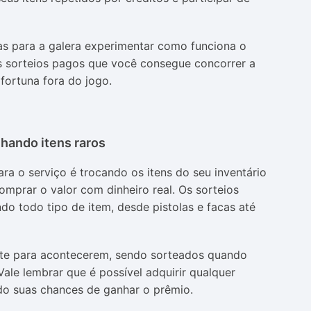
itas para a galera experimentar como funciona o
os sorteios pagos que você consegue concorrer a
fortuna fora do jogo.
nhando itens raros
para o serviço é trocando os itens do seu inventário
omprar o valor com dinheiro real. Os sorteios
o todo tipo de item, desde pistolas e facas até
ite para acontecerem, sendo sorteados quando
ale lembrar que é possível adquirir qualquer
o suas chances de ganhar o prêmio.