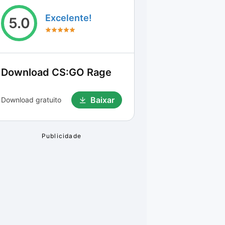
Excelente!
5.0
Download
CS:GO Rage
Baixar
Download gratuito