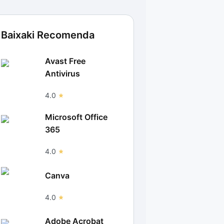
Baixaki Recomenda
Avast Free
Antivirus
4.0
Microsoft Office
365
4.0
Canva
4.0
Adobe Acrobat