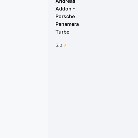
Andreas
Addon -
Porsche
Panamera
Turbo
5.0