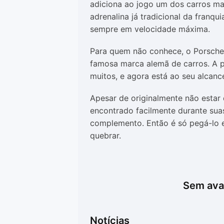
adiciona ao jogo um dos carros m
adrenalina já tradicional da franqu
sempre em velocidade máxima.
Para quem não conhece, o Porsche
famosa marca alemã de carros. A 
muitos, e agora está ao seu alcanc
Apesar de originalmente não estar 
encontrado facilmente durante sua
complemento. Então é só pegá-lo e
quebrar.
Sem aval
Notícias