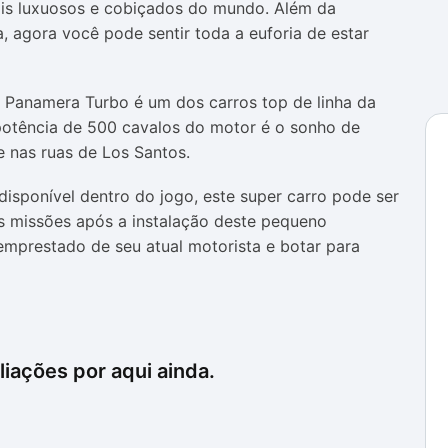
ais luxuosos e cobiçados do mundo. Além da
ia, agora você pode sentir toda a euforia de estar
 Panamera Turbo é um dos carros top de linha da
potência de 500 cavalos do motor é o sonho de
e nas ruas de Los Santos.
disponível dentro do jogo, este super carro pode ser
s missões após a instalação deste pequeno
mprestado de seu atual motorista e botar para
iações por aqui ainda.