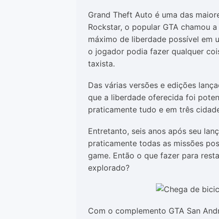
Grand Theft Auto é uma das maiore
Rockstar, o popular GTA chamou a 
máximo de liberdade possível em u
o jogador podia fazer qualquer cois
taxista.
Das várias versões e edições lança
que a liberdade oferecida foi pote
praticamente tudo e em três cidade
Entretanto, seis anos após seu lan
praticamente todas as missões pos
game. Então o que fazer para rest
explorado?
Com o complemento GTA San Andre