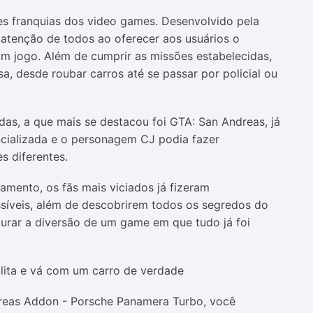
s franquias dos video games. Desenvolvido pela
atenção de todos ao oferecer aos usuários o
m jogo. Além de cumprir as missões estabelecidas,
a, desde roubar carros até se passar por policial ou
das, a que mais se destacou foi GTA: San Andreas, já
ncializada e o personagem CJ podia fazer
s diferentes.
çamento, os fãs mais viciados já fizeram
síveis, além de descobrirem todos os segredos do
aurar a diversão de um game em que tudo já foi
as Addon - Porsche Panamera Turbo, você