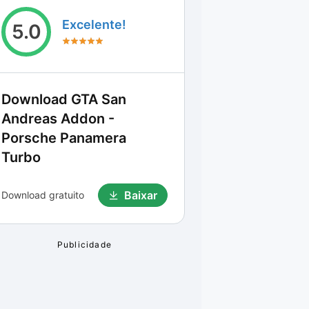
Excelente!
5.0
Download
GTA San
Andreas Addon -
Porsche Panamera
Turbo
Baixar
Download gratuito