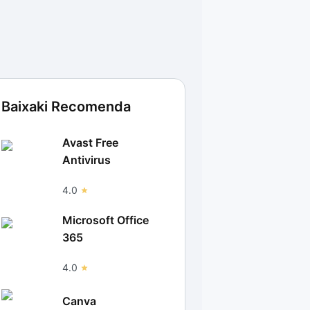
Baixaki Recomenda
Avast Free
Antivirus
4.0
Microsoft Office
365
4.0
Canva