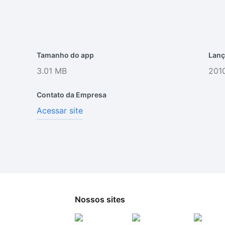
Tamanho do app
Lanç
3.01 MB
2010
Contato da Empresa
Acessar site
Nossos sites