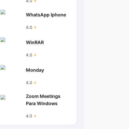
4.0
WhatsApp Iphone
4.0
WinRAR
4.0
Monday
4.0
Zoom Meetings
Para Windows
4.0