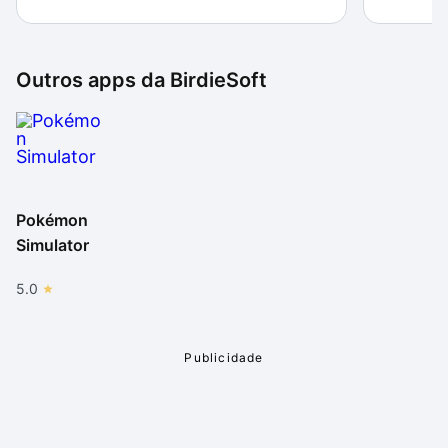
Outros apps da
BirdieSoft
Pokémon
Simulator
5.0