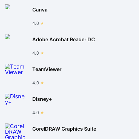
Canva
4.0
Adobe Acrobat Reader DC
4.0
TeamViewer
4.0
Disney+
4.0
CorelDRAW Graphics Suite