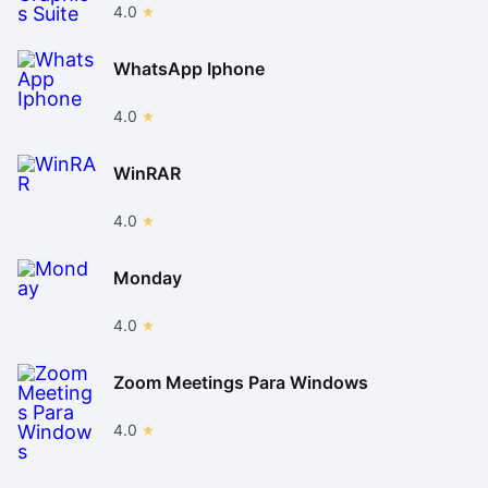
4.0
WhatsApp Iphone
4.0
WinRAR
4.0
Monday
4.0
Zoom Meetings Para Windows
4.0