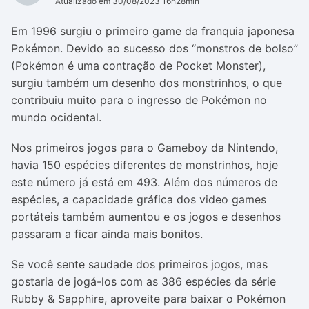
Atualizado em 30/08/2023 16h28min
Em 1996 surgiu o primeiro game da franquia japonesa
Pokémon. Devido ao sucesso dos “monstros de bolso”
(Pokémon é uma contração de Pocket Monster),
surgiu também um desenho dos monstrinhos, o que
contribuiu muito para o ingresso de Pokémon no
mundo ocidental.
Nos primeiros jogos para o Gameboy da Nintendo,
havia 150 espécies diferentes de monstrinhos, hoje
este número já está em 493. Além dos números de
espécies, a capacidade gráfica dos video games
portáteis também aumentou e os jogos e desenhos
passaram a ficar ainda mais bonitos.
Se você sente saudade dos primeiros jogos, mas
gostaria de jogá-los com as 386 espécies da série
Rubby & Sapphire, aproveite para baixar o Pokémon