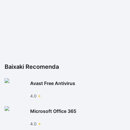
Baixaki Recomenda
Avast Free Antivirus
4.0
Microsoft Office 365
4.0