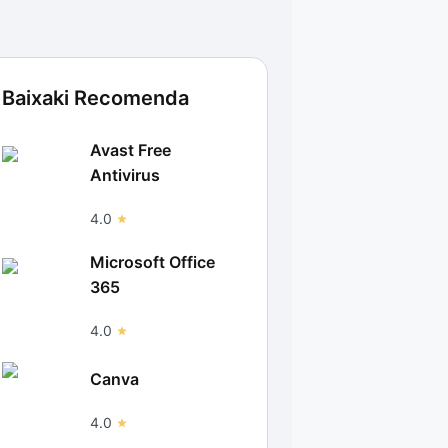
Baixaki Recomenda
Avast Free
Antivirus
4.0
Microsoft Office
365
4.0
Canva
4.0