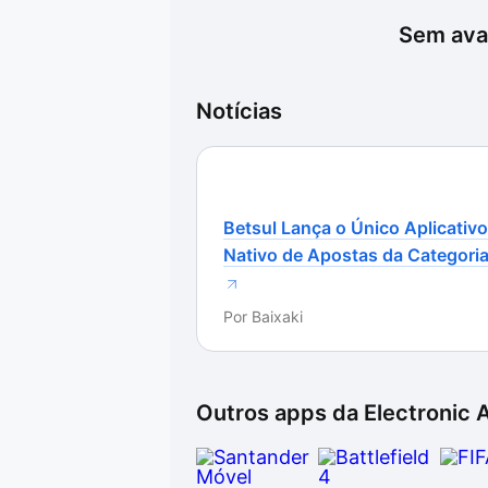
Sem aval
Notícias
Betsul Lança o Único Aplicativo
Nativo de Apostas da Categori
Por
Baixaki
Outros apps da
Electronic 