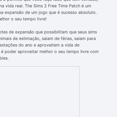
 na vida real. The Sims 2 Free Time Patch é um
ima expansão de um jogo que é sucesso absoluto.
lhor o seu tempo livre!
otes de expansão que possibilitam que seus sims
mais de estimação, saiam de férias, saiam para
estações do ano e aproveitem a vida de
z é poder aproveitar melhor o seu tempo livre com
bies.