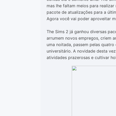
mas lhe faltam meios para realizar
pacote de atualizações para a últ
Agora você vai poder aproveitar me
The Sims 2 já ganhou diversas pac
arrumem novos empregos, criem ani
uma noitada, passem pelas quatro 
universitário. A novidade desta ve
atividades prazerosas e cultivar ho