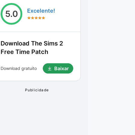
Excelente!
5.0
Download
The Sims 2
Free Time Patch
Baixar
Download gratuito