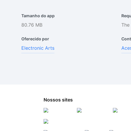
Tamanho do app
Requ
80.76 MB
The 
Oferecido por
Cont
Electronic Arts
Aces
Nossos sites