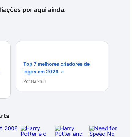
iações por aqui ainda.
Top 7 melhores criadores de
a
logos em 2026
Por
Baixaki
Arts