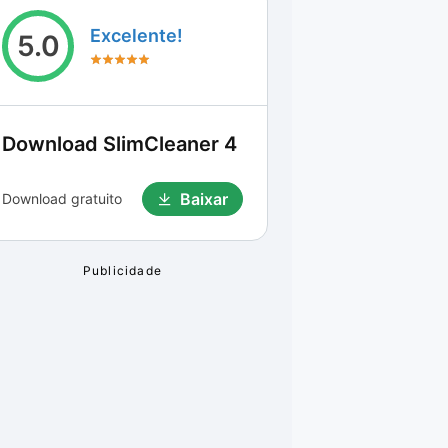
Excelente!
5.0
Download
SlimCleaner 4
Baixar
Download gratuito