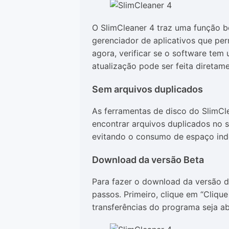
O SlimCleaner 4 traz uma função b
gerenciador de aplicativos que per
agora, verificar se o software tem
atualização pode ser feita diretam
Sem arquivos duplicados
As ferramentas de disco do SlimC
encontrar arquivos duplicados no 
evitando o consumo de espaço inde
Download da versão Beta
Para fazer o download da versão de
passos. Primeiro, clique em “Clique
transferências do programa seja ab