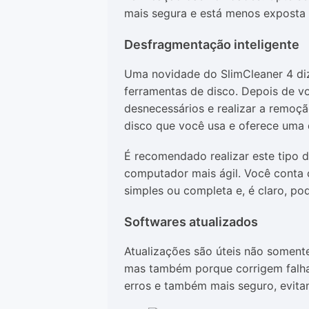
mais segura e está menos exposta a
Desfragmentação inteligente
Uma novidade do SlimCleaner 4 diz
ferramentas de disco. Depois de vo
desnecessários e realizar a remoção
disco que você usa e oferece uma
É recomendado realizar este tipo 
computador mais ágil. Você conta
simples ou completa e, é claro, po
Softwares atualizados
Atualizações são úteis não somen
mas também porque corrigem falhas
erros e também mais seguro, evitan