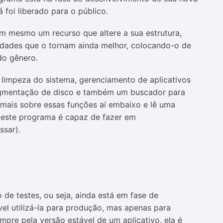
 foi liberado para o público.
em mesmo um recurso que altere a sua estrutura,
dades que o tornam ainda melhor, colocando-o de
o gênero.
 limpeza do sistema, gerenciamento de aplicativos
ragmentação de disco e também um buscador para
 mais sobre essas funções aí embaixo e lê uma
e este programa é capaz de fazer em
ssar).
 de testes, ou seja, ainda está em fase de
el utilizá-la para produção, mas apenas para
mpre pela versão estável de um aplicativo, ela é