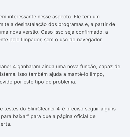
em interessante nesse aspecto. Ele tem um
mite a desinstalação dos programas e, a partir de
 uma nova versão. Caso isso seja confirmado, a
ente pelo limpador, sem o uso do navegador.
leaner 4 ganharam ainda uma nova função, capaz de
sistema. Isso também ajuda a mantê-lo limpo,
vido por este tipo de problema.
 testes do SlimCleaner 4, é preciso seguir alguns
 para baixar” para que a página oficial de
erta.