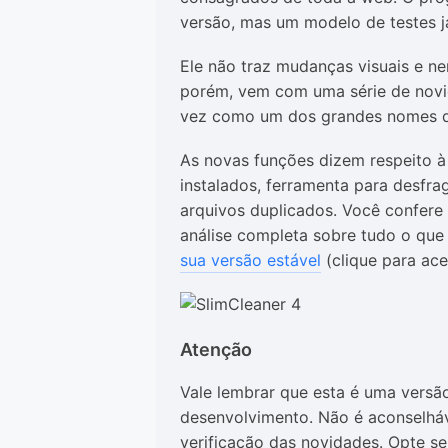
versão, mas um modelo de testes já
Ele não traz mudanças visuais e n
porém, vem com uma série de novi
vez como um dos grandes nomes d
As novas funções dizem respeito à
instalados, ferramenta para desf
arquivos duplicados. Você confere
análise completa sobre tudo o qu
sua versão estável
(clique para ace
Atenção
Vale lembrar que esta é uma versão
desenvolvimento. Não é aconselháv
verificação das novidades. Opte se