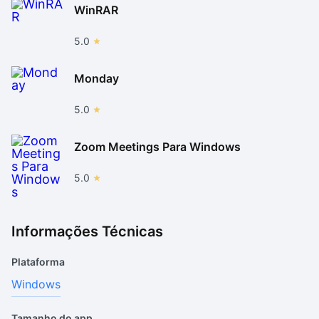
WinRAR
5.0
Monday
5.0
Zoom Meetings Para Windows
5.0
Informações Técnicas
Plataforma
Windows
Tamanho do app