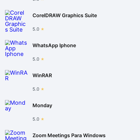
CorelDRAW Graphics Suite
5.0
WhatsApp Iphone
5.0
WinRAR
5.0
Monday
5.0
Zoom Meetings Para Windows