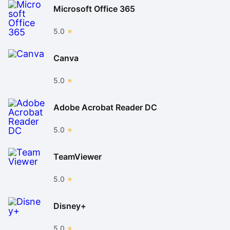
Microsoft Office 365
5.0
Canva
5.0
Adobe Acrobat Reader DC
5.0
TeamViewer
5.0
Disney+
5.0