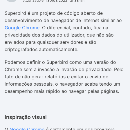
Atualizado em 30/08/2023 13h38min
Superbird é um projeto de código aberto de
desenvolvimento de navegador de internet similar ao
Google Chrome
. O diferencial, contudo, fica na
privacidade dos dados do utilizador, que não são
enviados para quaisquer servidores e são
criptografados automaticamente.
Podemos definir o Superbird como uma versão do
Chrome sem a invasão a invasão de privacidade. Pelo
fato de não gerar relatórios e evitar o envio de
informações pessoais, o navegador acaba tendo um
desempenho mais rápido ao navegar pelas páginas.
Inspiração visual
O
Google Chrome
é certamente um dos browsers