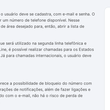
, o usuário deve se cadastra, com e-mail e senha. O
or um número de telefone disponível. Nesse
e área desejado para, então, abrir a lista de
e será utilizado na segunda linha telefônica e
ndLine, é possível realizar chamadas para os Estados
Já para chamadas internacionais, o usuário deve
ferece a possibilidade de bloqueio do número com
rações de notificações, além de fazer ligações e
do com o e-mail, não há o risco de perda de
.