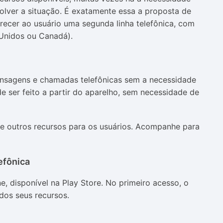
olver a situação. É exatamente essa a proposta de
recer ao usuário uma segunda linha telefônica, com
Unidos ou Canadá).
ensagens e chamadas telefônicas sem a necessidade
 ser feito a partir do aparelho, sem necessidade de
ce outros recursos para os usuários. Acompanhe para
efônica
ne, disponível na Play Store. No primeiro acesso, o
dos seus recursos.