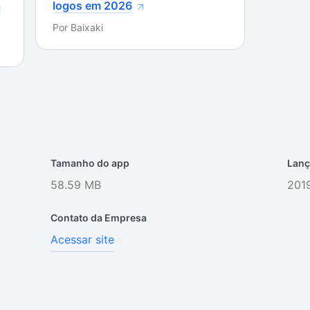
a
logos em 2026
Por
Baixaki
Tamanho do app
Lanç
58.59 MB
2019
Contato da Empresa
Acessar site