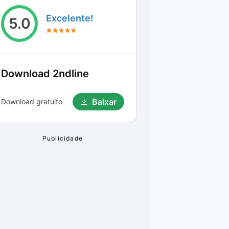
Excelente!
5.0
Download
2ndline
Baixar
Download gratuito