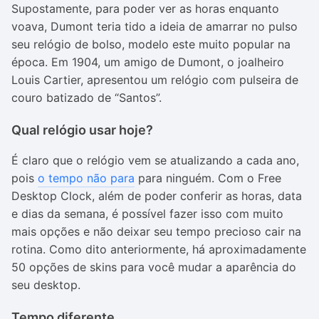
Supostamente, para poder ver as horas enquanto
voava, Dumont teria tido a ideia de amarrar no pulso
seu relógio de bolso, modelo este muito popular na
época. Em 1904, um amigo de Dumont, o joalheiro
Louis Cartier, apresentou um relógio com pulseira de
couro batizado de “Santos”.
Qual relógio usar hoje?
É claro que o relógio vem se atualizando a cada ano,
pois
o tempo não para
para ninguém. Com o Free
Desktop Clock, além de poder conferir as horas, data
e dias da semana, é possível fazer isso com muito
mais opções e não deixar seu tempo precioso cair na
rotina. Como dito anteriormente, há aproximadamente
50 opções de skins para você mudar a aparência do
seu desktop.
Tempo diferente