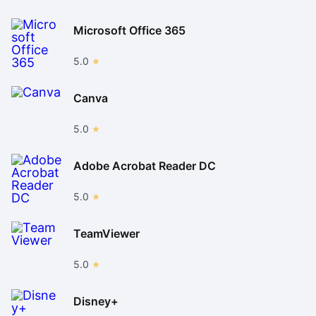
Microsoft Office 365
5.0
Canva
5.0
Adobe Acrobat Reader DC
5.0
TeamViewer
5.0
Disney+