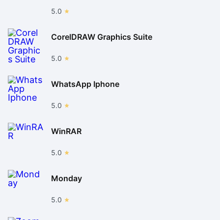
5.0
CorelDRAW Graphics Suite
5.0
WhatsApp Iphone
5.0
WinRAR
5.0
Monday
5.0