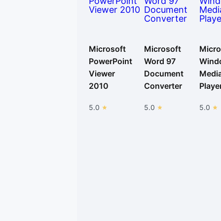
Microsoft
Microsoft
Micro
PowerPoint
Word 97
Wind
Viewer
Document
Medi
2010
Converter
Playe
5.0
5.0
5.0