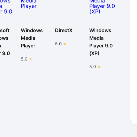
soft
Windows
DirectX
Windows
ows
Media
Media
5.0
a
Player
Player 9.0
r 9.0
(XP)
5.0
5.0