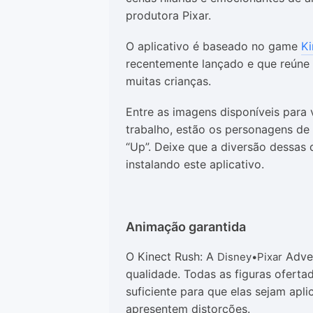
produtora Pixar.
O aplicativo é baseado no game
Ki
recentemente lançado e que reúne 
muitas crianças.
Entre as imagens disponíveis para
trabalho, estão os personagens de “T
“Up”. Deixe que a diversão dessas
instalando este aplicativo.
Animação garantida
O Kinect Rush: A
Adven
Disney•Pixar
qualidade. Todas as figuras ofert
suficiente para que elas sejam ap
apresentem distorções.