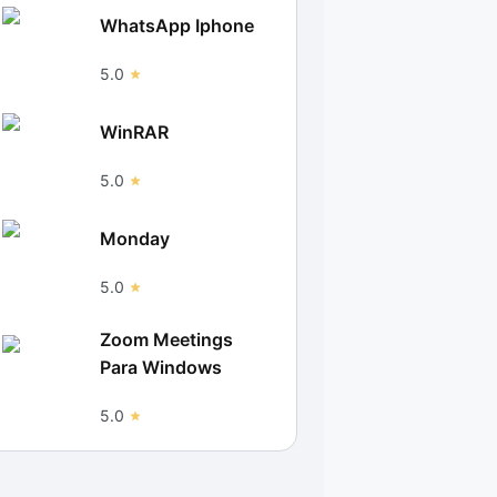
WhatsApp Iphone
5.0
WinRAR
5.0
Monday
5.0
Zoom Meetings
Para Windows
5.0