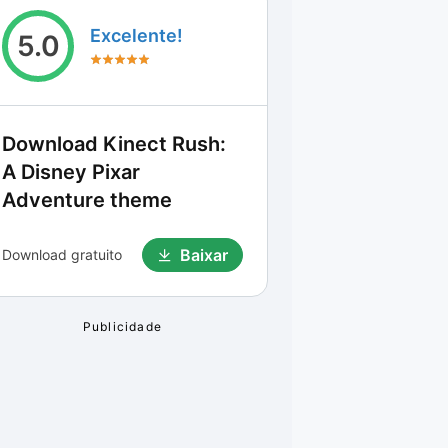
Excelente!
5.0
Download
Kinect Rush:
A Disney Pixar
Adventure theme
Baixar
Download gratuito