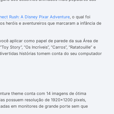
nect Rush: A Disney Pixar Adventure
, o qual foi
os heróis e aventureiros que marcaram a infância de
 você aplicar como papel de parede da sua Área de
oy Story”, “Os Incríveis”, “Carros”, “Ratatouille” e
 divertidas histórias tomem conta do seu computador
ture theme conta com 14 imagens de ótima
adas possuem resolução de 1920x1200 pixels,
licadas em monitores de grande porte sem que