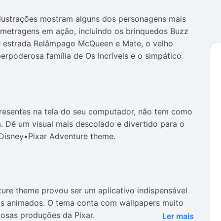
ilustrações mostram alguns dos personagens mais
metragens em ação, incluindo os brinquedos Buzz
de estrada Relâmpago McQueen e Mate, o velho
erpoderosa família de Os Incríveis e o simpático
resentes na tela do seu computador, não tem como
a. Dê um visual mais descolado e divertido para o
Disney•Pixar Adventure theme.
ture theme provou ser um aplicativo indispensável
s animados. O tema conta com wallpapers muito
mosas produções da Pixar.
Ler mais