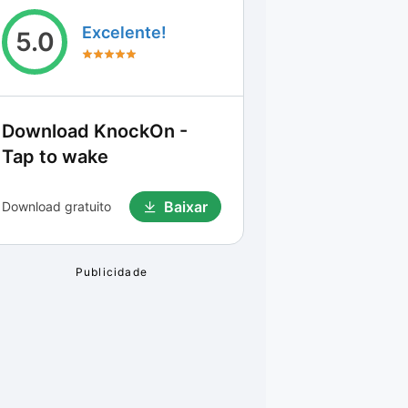
Excelente!
5.0
Download
KnockOn -
Tap to wake
Baixar
Download gratuito