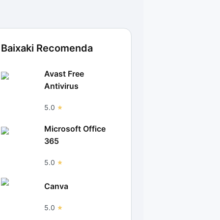
Baixaki Recomenda
Avast Free
Antivirus
5.0
Microsoft Office
365
5.0
Canva
5.0