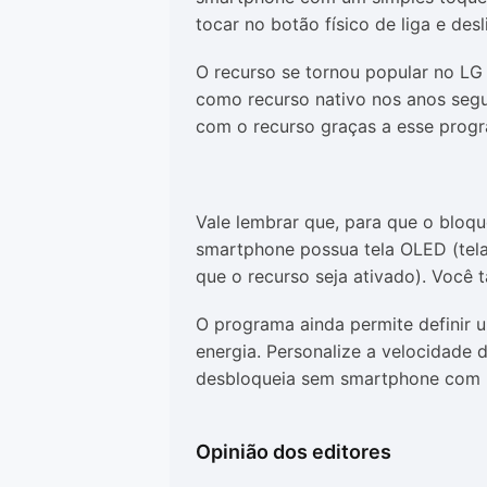
tocar no botão físico de liga e desl
O recurso se tornou popular no LG 
como recurso nativo nos anos segu
com o recurso graças a esse prog
Vale lembrar que, para que o bloque
smartphone possua tela OLED (tel
que o recurso seja ativado). Você
O programa ainda permite definir 
energia. Personalize a velocidade 
desbloqueia sem smartphone com 
Opinião dos editores