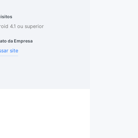
isitos
oid 4.1 ou superior
ato da Empresa
sar site