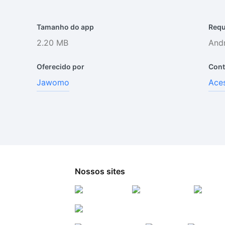
Tamanho do app
Requ
2.20 MB
Andr
Oferecido por
Cont
Jawomo
Aces
Nossos sites