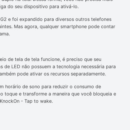
iga do seu dispositivo para ativá-lo.
G2 e foi expandido para diversos outros telefones
intes. Mas agora, qualquer smartphone pode contar
rama.
io de tela de tela funcione, é preciso que seu
as de LED não possuem a tecnologia necessária para
 também pode ativar os recursos separadamente.
um horário de sono para reduzir o consumo de
do toque e transforme a maneira que você bloqueia e
KnockOn - Tap to wake.