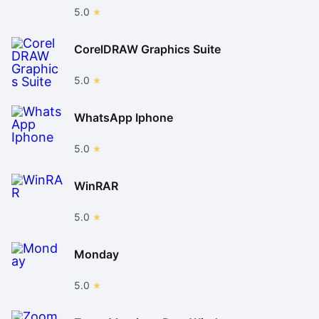
5.0
CorelDRAW Graphics Suite
5.0
WhatsApp Iphone
5.0
WinRAR
5.0
Monday
5.0