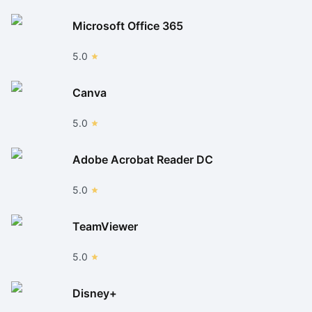
Microsoft Office 365
5.0
Canva
5.0
Adobe Acrobat Reader DC
5.0
TeamViewer
5.0
Disney+