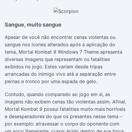
Sangue, muito sangue
Apesar de você não encontrar cenas violentas ou
sangue nos ícones alterados após a aplicação do
tema, Mortal Kombat 9 Windows 7 Theme apresenta
diversas imagens que representam os fatalities
exibidos no jogo. Estes variam desde tripas
arrancadas do inimigo vivo até a separação entre
pernas e tronco por uma espada de gelo.
Contudo, quando comparado ao jogo em si, as
imagens não exibem cenas tão violentas assim. Afinal,
Mortal Kombat 9 possui fatalities muito mais horríveis
e desesperadores do que os presentes nesse tema –
por exemplo: atravessar o corpo do oponente com
um soco flamejante, cuspir ácido dentro de sua boca