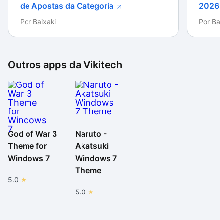
de Apostas da Categoria
2026
Por
Baixaki
Por
Ba
Outros apps da
Vikitech
God of War 3
Naruto -
Theme for
Akatsuki
Windows 7
Windows 7
Theme
5.0
5.0