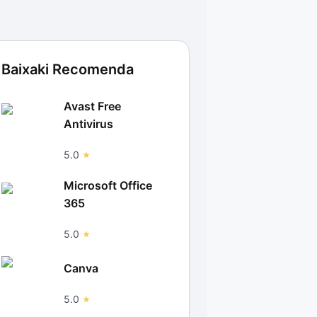
Baixaki Recomenda
Avast Free
Antivirus
5.0
Microsoft Office
365
5.0
Canva
5.0