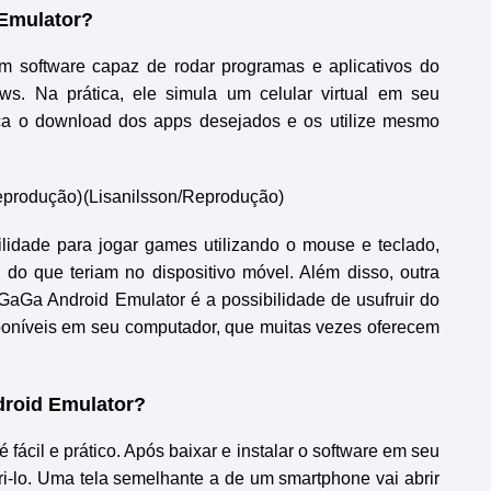
Emulator?
 software capaz de rodar programas e aplicativos do
. Na prática, ele simula um celular virtual em seu
ça o download dos apps desejados e os utilize mesmo
.
(Lisanilsson/Reprodução)
ilidade para jogar games utilizando o mouse e teclado,
o que teriam no dispositivo móvel. Além disso, outra
GaGa Android Emulator é a possibilidade de usufruir do
poníveis em seu computador, que muitas vezes oferecem
droid Emulator?
ácil e prático. Após baixar e instalar o software em seu
ri-lo. Uma tela semelhante a de um smartphone vai abrir