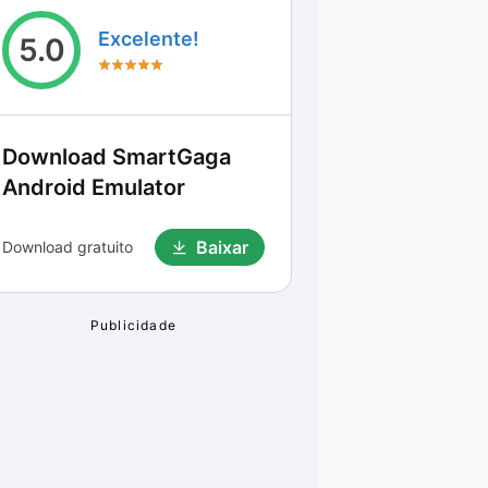
Excelente!
5.0
Download
SmartGaga
Android Emulator
Baixar
Download gratuito