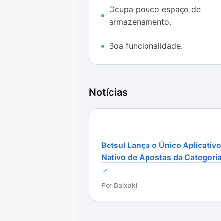
Ele também ocupa pouco espaço d
Ocupa pouco espaço de
processador da máquina.
armazenamento.
Boa funcionalidade.
Notícias
Betsul Lança o Único Aplicativo
Nativo de Apostas da Categori
Por
Baixaki