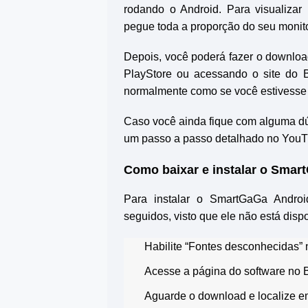
rodando o Android. Para visualizar
pegue toda a proporção do seu monit
Depois, você poderá fazer o downloa
PlayStore ou acessando o site do B
normalmente como se você estivesse 
Caso você ainda fique com alguma dúv
um passo a passo detalhado no YouT
Como baixar e instalar o Smar
Para instalar o SmartGaGa Andro
seguidos, visto que ele não está dispo
Habilite “Fontes desconhecidas” 
Acesse a página do software no Ba
Aguarde o download e localize em