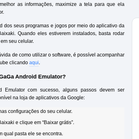
 melhor as informações, maximize a tela para que ela
or.
d dos seus programas e jogos por meio do aplicativo da
aixaki. Quando eles estiverem instalados, basta rodar
em seu celular.
ida de como utilizar o software, é possível acompanhar
ube clicando
aqui
.
tGaGa Android Emulator?
id Emulator com sucesso, alguns passos devem ser
nível na loja de aplicativos da Google:
nas configurações do seu celular.
ixaki e clique em “Baixar grátis”.
 qual pasta ele se encontra.