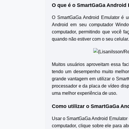
O que é o SmartGaGa Android 
O SmartGaGa Android Emulator é um
Android em seu computador Windows
computador, permitindo que você fa
quando não estiver com o seu celular
Muitos usuários aproveitam essa fac
tendo um desempenho muito melhor d
grande vantagem em utilizar o Smart
processador e da placa de vídeo dis
uma melhor experiência de uso.
Como utilizar o SmartGaGa An
Usar o SmartGaGa Android Emulator é f
computador, clique sobre ele para ab