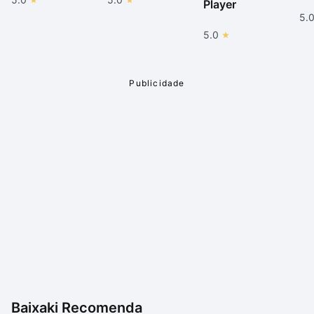
Player
5.
5.0
Baixaki Recomenda