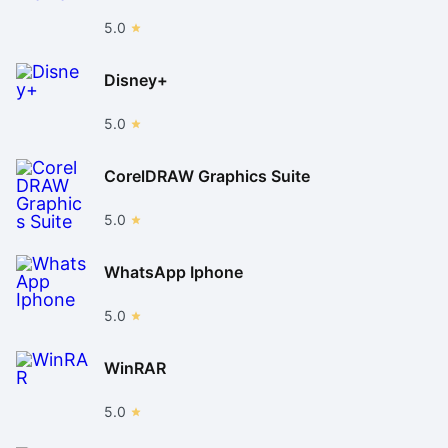
5.0
Disney+
5.0
CorelDRAW Graphics Suite
5.0
WhatsApp Iphone
5.0
WinRAR
5.0