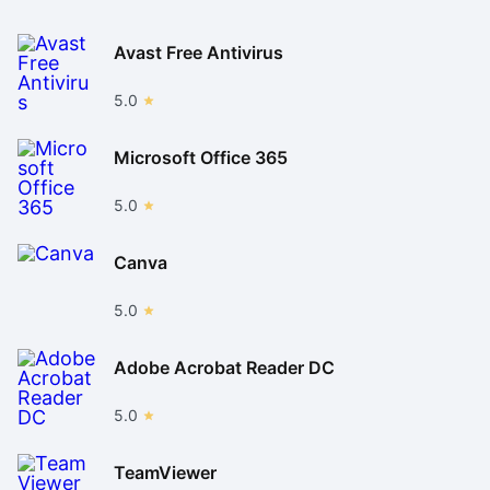
Avast Free Antivirus
5.0
Microsoft Office 365
5.0
Canva
5.0
Adobe Acrobat Reader DC
5.0
TeamViewer