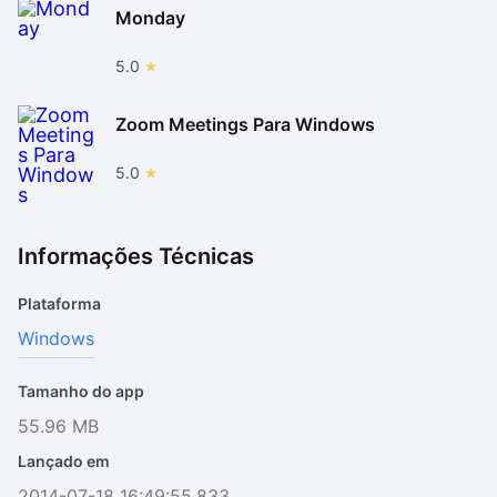
Monday
5.0
Zoom Meetings Para Windows
5.0
Informações Técnicas
Plataforma
Windows
Tamanho do app
55.96 MB
Lançado em
2014-07-18 16:49:55.833