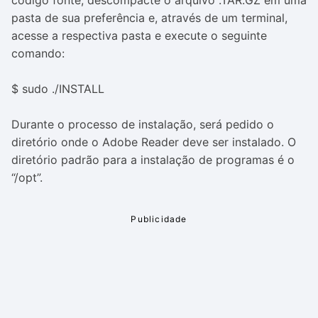
código fonte, descompacte o arquivo .TAR.GZ em uma
pasta de sua preferência e, através de um terminal,
acesse a respectiva pasta e execute o seguinte
comando:
$ sudo ./INSTALL
Durante o processo de instalação, será pedido o
diretório onde o Adobe Reader deve ser instalado. O
diretório padrão para a instalação de programas é o
“
/opt
”.