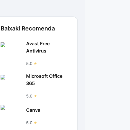
Baixaki Recomenda
Avast Free
Antivirus
5.0
Microsoft Office
365
5.0
Canva
5.0