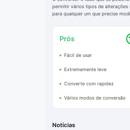
permitir vários tipos de alteraçõ
para qualquer um que precise modi
no computador mesmo se não cost
Prós
Fácil de usar
Extremamente leve
Converte com rapidez
Vários modos de conversão
Notícias