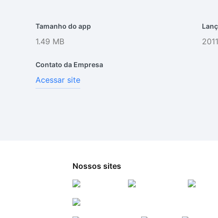
Tamanho do app
Lanç
1.49 MB
2011
Contato da Empresa
Acessar site
Nossos sites