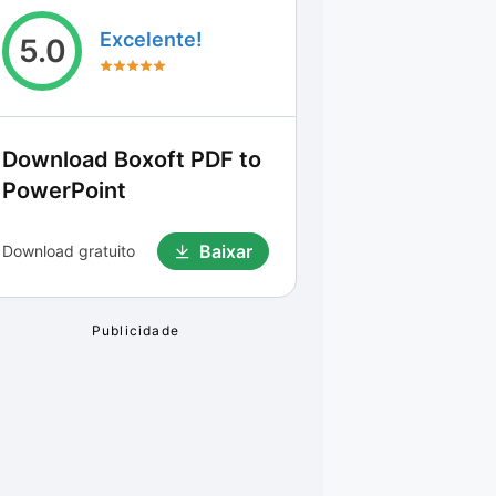
Excelente!
5.0
Download
Boxoft PDF to
PowerPoint
Baixar
Download gratuito