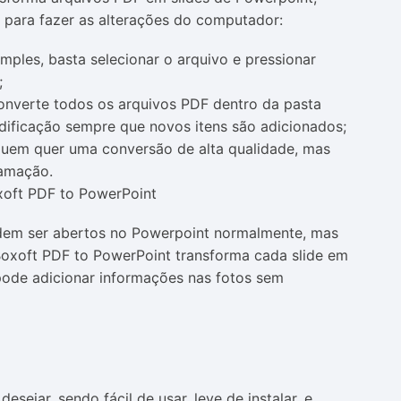
 para fazer as alterações do computador:
ples, basta selecionar o arquivo e pressionar
;
onverte todos os arquivos PDF dentro da pasta
ificação sempre que novos itens são adicionados;
em quer uma conversão de alta qualidade, mas
amação.
dem ser abertos no Powerpoint normalmente, mas
Boxoft PDF to PowerPoint transforma cada slide em
de adicionar informações nas fotos sem
sejar, sendo fácil de usar, leve de instalar, e