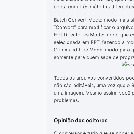
conta com três métodos diferentes
Batch Convert Mode: modo mais sim
“Convert” para modificar o arquivo
Hot Directories Mode: modo que c
selecionada em PPT, fazendo a mod
Command Line Mode: modo para qu
somente para quem sabe de progr
Todos os arquivos convertidos po
não são editáveis, uma vez que o 
uma imagem. Mesmo assim, você po
problemas.
Opinião dos editores
O conversor é tudo que se poderia de