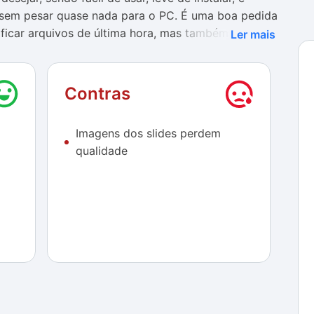
es sem pesar quase nada para o PC. É uma boa pedida
ficar arquivos de última hora, mas também vale ter
Ler mais
umar usá-lo.
Contras
Imagens dos slides perdem
qualidade