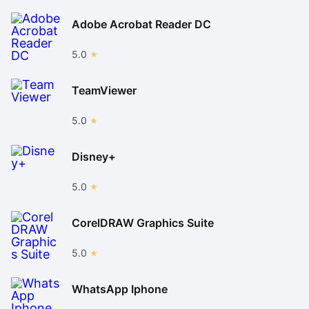
Adobe Acrobat Reader DC
5.0
TeamViewer
5.0
Disney+
5.0
CorelDRAW Graphics Suite
5.0
WhatsApp Iphone