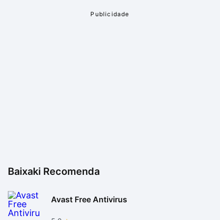
que vão ser gravados.
Baixaki Recomenda
Avast Free Antivirus