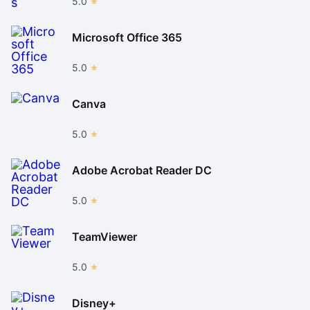
5.0
Microsoft Office 365
5.0
Canva
5.0
Adobe Acrobat Reader DC
5.0
TeamViewer
5.0
Disney+