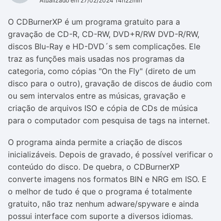
Atualizado em 27/02/2024 14h22min
O CDBurnerXP é um programa gratuito para a
gravação de CD-R, CD-RW, DVD+R/RW DVD-R/RW,
discos Blu-Ray e HD-DVD´s sem complicações. Ele
traz as funções mais usadas nos programas da
categoria, como cópias "On the Fly" (direto de um
disco para o outro), gravação de discos de áudio com
ou sem intervalos entre as músicas, gravação e
criação de arquivos ISO e cópia de CDs de música
para o computador com pesquisa de tags na internet.
O programa ainda permite a criação de discos
inicializáveis. Depois de gravado, é possível verificar o
conteúdo do disco. De quebra, o CDBurnerXP
converte imagens nos formatos BIN e NRG em ISO. E
o melhor de tudo é que o programa é totalmente
gratuito, não traz nenhum adware/spyware e ainda
possui interface com suporte a diversos idiomas.