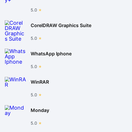
5.0
CorelDRAW Graphics Suite
5.0
WhatsApp Iphone
5.0
WinRAR
5.0
Monday
5.0