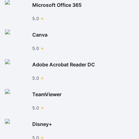
Microsoft Office 365
5.0
Canva
5.0
Adobe Acrobat Reader DC
5.0
TeamViewer
5.0
Disney+
5.0