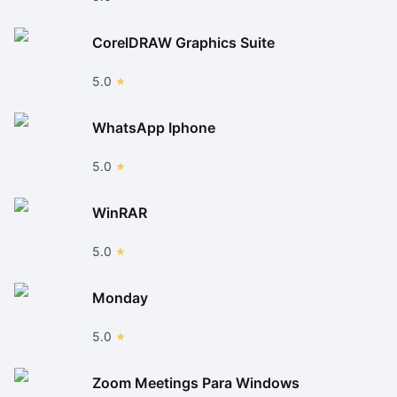
CorelDRAW Graphics Suite
5.0
WhatsApp Iphone
5.0
WinRAR
5.0
Monday
5.0
Zoom Meetings Para Windows