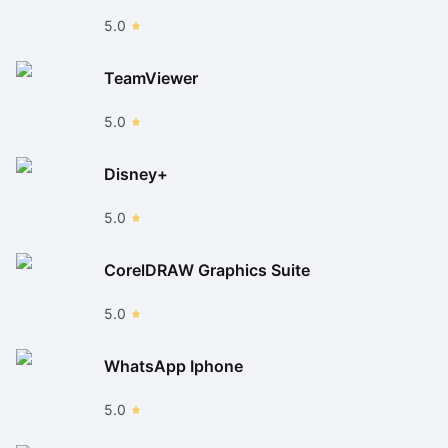
5.0
TeamViewer
5.0
Disney+
5.0
CorelDRAW Graphics Suite
5.0
WhatsApp Iphone
5.0