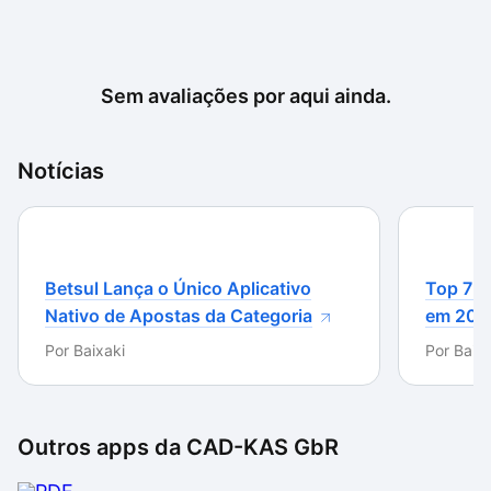
Sem avaliações por aqui ainda.
Notícias
Betsul Lança o Único Aplicativo
Top 7 m
Nativo de Apostas da Categoria
em 202
Por
Baixaki
Por
Baixa
Outros apps da
CAD-KAS GbR