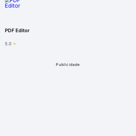
PDF Editor
5.0