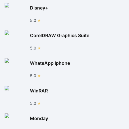
Disney+
5.0
CorelDRAW Graphics Suite
5.0
WhatsApp Iphone
5.0
WinRAR
5.0
Monday