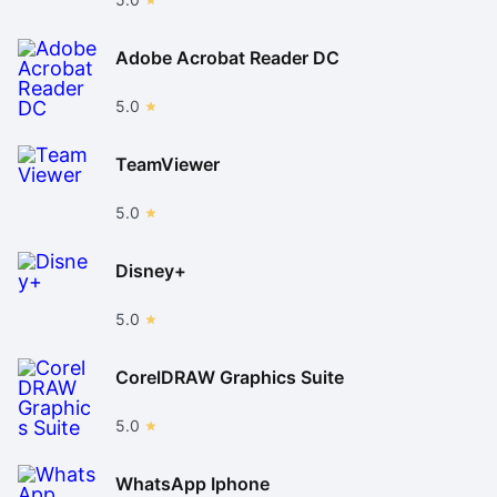
Adobe Acrobat Reader DC
5.0
TeamViewer
5.0
Disney+
5.0
CorelDRAW Graphics Suite
5.0
WhatsApp Iphone