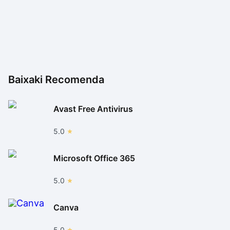
Baixaki Recomenda
Avast Free Antivirus
5.0
Microsoft Office 365
5.0
Canva
5.0