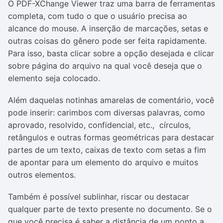
O PDF-XChange Viewer traz uma barra de ferramentas
completa, com tudo o que o usuário precisa ao
alcance do mouse. A inserção de marcações, setas e
outras coisas do gênero pode ser feita rapidamente.
Para isso, basta clicar sobre a opção desejada e clicar
sobre página do arquivo na qual você deseja que o
elemento seja colocado.
Além daquelas notinhas amarelas de comentário, você
pode inserir: carimbos com diversas palavras, como
aprovado, resolvido, confidencial, etc., círculos,
retângulos e outras formas geométricas para destacar
partes de um texto, caixas de texto com setas a fim
de apontar para um elemento do arquivo e muitos
outros elementos.
Também é possível sublinhar, riscar ou destacar
qualquer parte de texto presente no documento. Se o
que você precisa é saber a distância de um ponto a