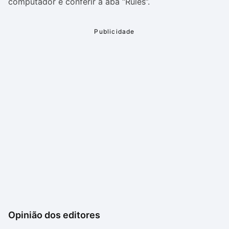
computador e conferir a aba “Rules”.
Opinião dos editores