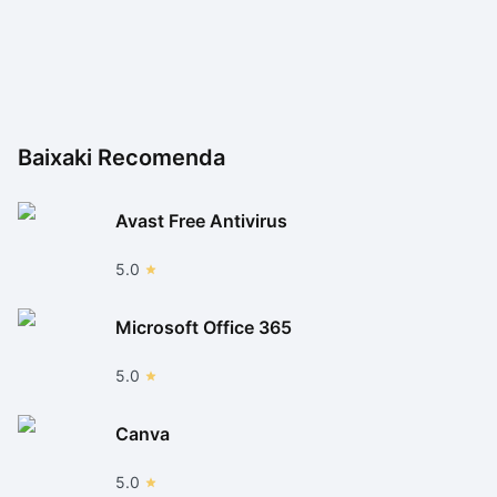
Baixaki Recomenda
Avast Free Antivirus
5.0
Microsoft Office 365
5.0
Canva
5.0