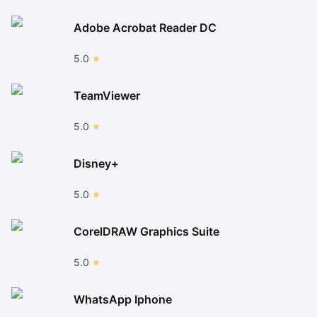
Adobe Acrobat Reader DC
5.0
TeamViewer
5.0
Disney+
5.0
CorelDRAW Graphics Suite
5.0
WhatsApp Iphone