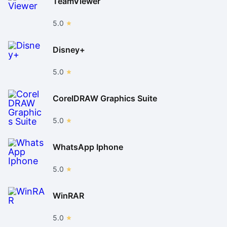
TeamViewer
5.0
Disney+
5.0
CorelDRAW Graphics Suite
5.0
WhatsApp Iphone
5.0
WinRAR
5.0