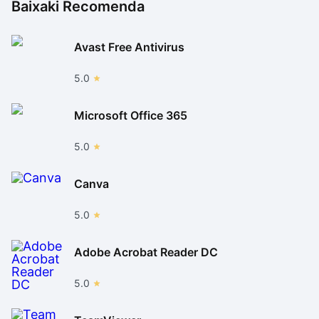
Baixaki Recomenda
Avast Free Antivirus
5.0
Microsoft Office 365
5.0
Canva
5.0
Adobe Acrobat Reader DC
5.0