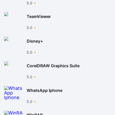
5.0
TeamViewer
5.0
Disney+
5.0
CorelDRAW Graphics Suite
5.0
WhatsApp Iphone
5.0
WinRAR