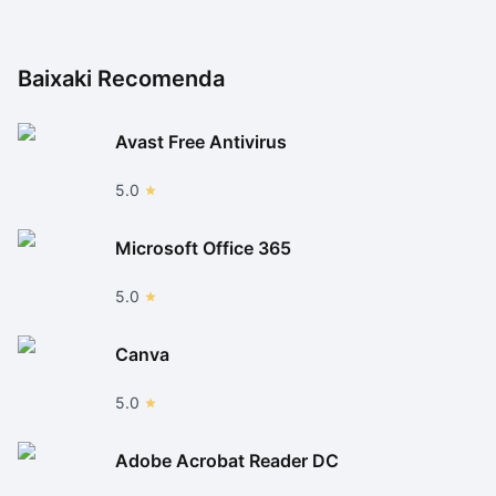
Baixaki Recomenda
Avast Free Antivirus
5.0
Microsoft Office 365
5.0
Canva
5.0
Adobe Acrobat Reader DC