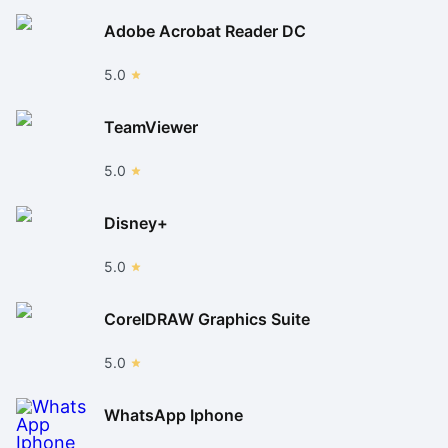
Adobe Acrobat Reader DC
5.0
TeamViewer
5.0
Disney+
5.0
CorelDRAW Graphics Suite
5.0
WhatsApp Iphone