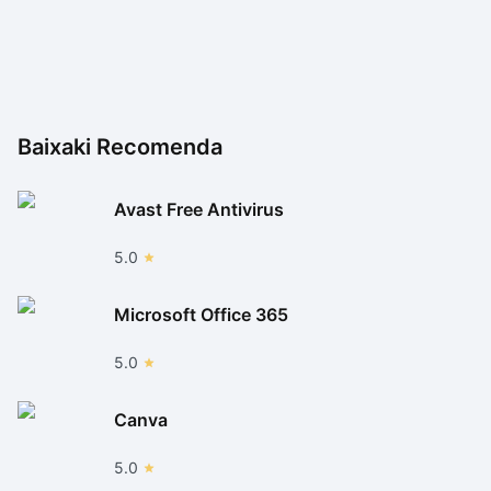
Baixaki Recomenda
Avast Free Antivirus
5.0
Microsoft Office 365
5.0
Canva
5.0