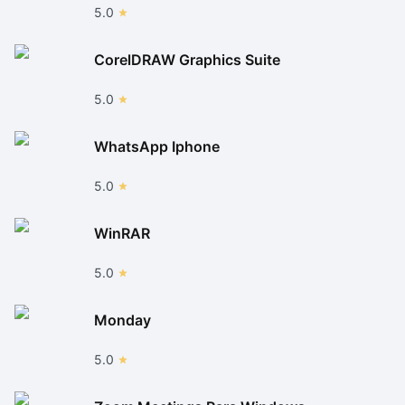
5.0
CorelDRAW Graphics Suite
5.0
WhatsApp Iphone
5.0
WinRAR
5.0
Monday
5.0