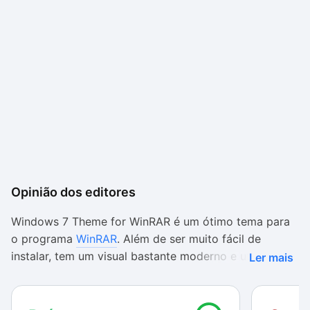
Opinião dos editores
Windows 7 Theme for WinRAR é um ótimo tema para
o programa
WinRAR
. Além de ser muito fácil de
instalar, tem um visual bastante moderno e utiliza os
Ler mais
mesmos ícones do Windows 7.
Quem gosta de manter sempre o visual do SO o mais