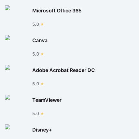
Microsoft Office 365
5.0
Canva
5.0
Adobe Acrobat Reader DC
5.0
TeamViewer
5.0
Disney+