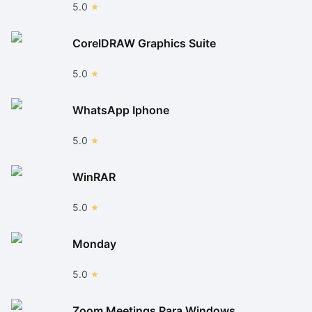
5.0
CorelDRAW Graphics Suite
5.0
WhatsApp Iphone
5.0
WinRAR
5.0
Monday
5.0
Zoom Meetings Para Windows