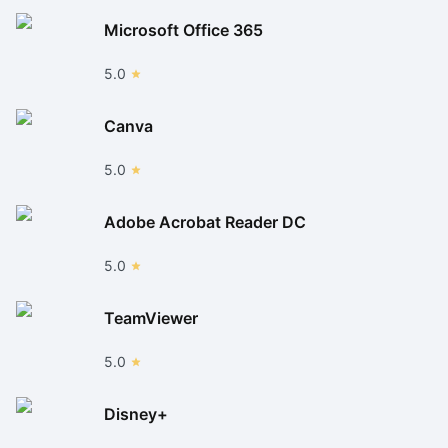
Microsoft Office 365
5.0
Canva
5.0
Adobe Acrobat Reader DC
5.0
TeamViewer
5.0
Disney+