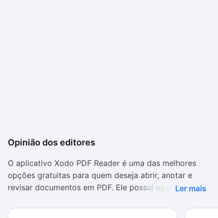
Opinião dos editores
O aplicativo Xodo PDF Reader é uma das melhores
opções gratuitas para quem deseja abrir, anotar e
revisar documentos em PDF. Ele possui opções
Ler mais
completas, várias cores para os traçados, permite
salvar para abrir em outros apps, é fácil de usar e é