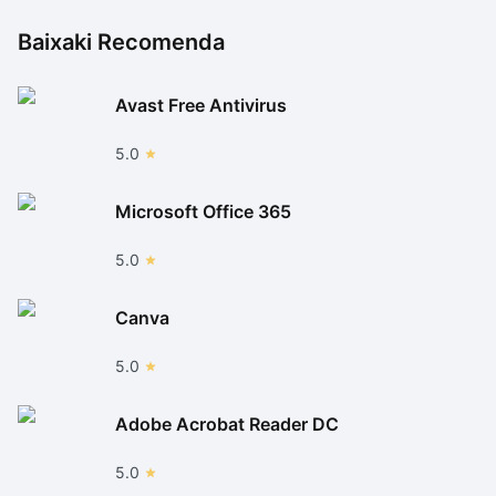
Baixaki Recomenda
Avast Free Antivirus
5.0
Microsoft Office 365
5.0
Canva
5.0
Adobe Acrobat Reader DC
5.0