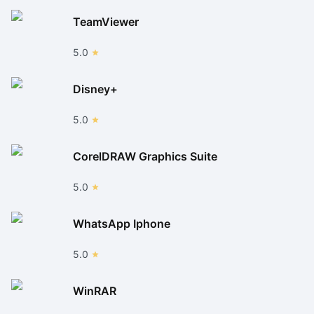
TeamViewer
5.0
Disney+
5.0
CorelDRAW Graphics Suite
5.0
WhatsApp Iphone
5.0
WinRAR