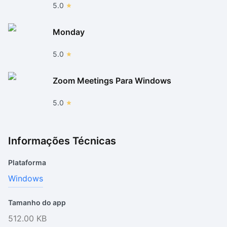
5.0
Monday
5.0
Zoom Meetings Para Windows
5.0
Informações Técnicas
Plataforma
Windows
Tamanho do app
512.00 KB