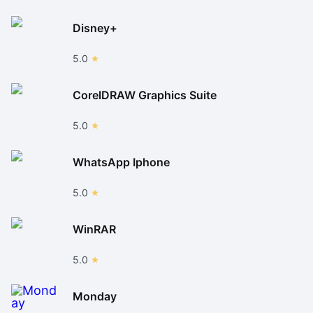
Disney+
5.0
CorelDRAW Graphics Suite
5.0
WhatsApp Iphone
5.0
WinRAR
5.0
Monday