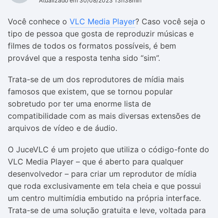
Atualizado em 30/08/2023 13h38min
Você conhece o
VLC Media Player
? Caso você seja o
tipo de pessoa que gosta de reproduzir músicas e
filmes de todos os formatos possíveis, é bem
provável que a resposta tenha sido “sim”.
Trata-se de um dos reprodutores de mídia mais
famosos que existem, que se tornou popular
sobretudo por ter uma enorme lista de
compatibilidade com as mais diversas extensões de
arquivos de vídeo e de áudio.
O JuceVLC é um projeto que utiliza o código-fonte do
VLC Media Player – que é aberto para qualquer
desenvolvedor – para criar um reprodutor de mídia
que roda exclusivamente em tela cheia e que possui
um centro multimídia embutido na própria interface.
Trata-se de uma solução gratuita e leve, voltada para