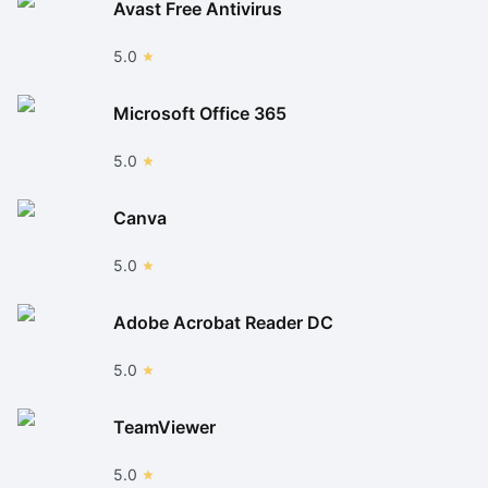
Avast Free Antivirus
5.0
Microsoft Office 365
5.0
Canva
5.0
Adobe Acrobat Reader DC
5.0
TeamViewer
5.0