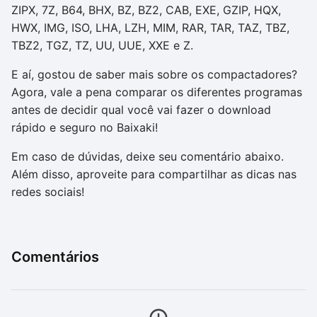
ZIPX, 7Z, B64, BHX, BZ, BZ2, CAB, EXE, GZIP, HQX,
HWX, IMG, ISO, LHA, LZH, MIM, RAR, TAR, TAZ, TBZ,
TBZ2, TGZ, TZ, UU, UUE, XXE e Z.
E aí, gostou de saber mais sobre os compactadores?
Agora, vale a pena comparar os diferentes programas
antes de decidir qual você vai fazer o download
rápido e seguro no Baixaki!
Em caso de dúvidas, deixe seu comentário abaixo.
Além disso, aproveite para compartilhar as dicas nas
redes sociais!
Comentários