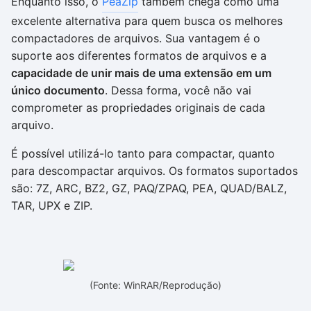
Enquanto isso, o
PeaZip
também chega como uma
excelente alternativa para quem busca os melhores
compactadores de arquivos. Sua vantagem é o
suporte aos diferentes formatos de arquivos e a
capacidade de unir mais de uma extensão em um
único documento
. Dessa forma, você não vai
comprometer as propriedades originais de cada
arquivo.
É possível utilizá-lo tanto para compactar, quanto
para descompactar arquivos. Os formatos suportados
são: 7Z, ARC, BZ2, GZ, PAQ/ZPAQ, PEA, QUAD/BALZ,
TAR, UPX e ZIP.
(Fonte: WinRAR/Reprodução)