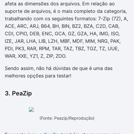
afeta as dimensões dos arquivos. Em relação ao
suporte de arquivos, é o mais completo da categoria,
trabalhando com os seguintes formatos: 7-Zip (7Z), A,
ACE, ARC, ARJ, B64, BH, BIN, BZ2, BZA, C2D, CAB,
CDI, CPIO, DEB, ENC, GCA, GZ, GZA, HA, IMG, ISO,
IZE, JAR, LHA, LIB, LZH, MBF, MDF, MIM, NRG, PAK,
PDI, PK3, RAR, RPM, TAR, TAZ, TBZ, TGZ, TZ, UUE,
WAR, XXE, YZ1, Z, ZIP, ZOO.
Sendo assim, não há dúvidas de que é uma das
melhores opções para testar!
3. PeaZip
(Fonte: Peazip/Reprodução)