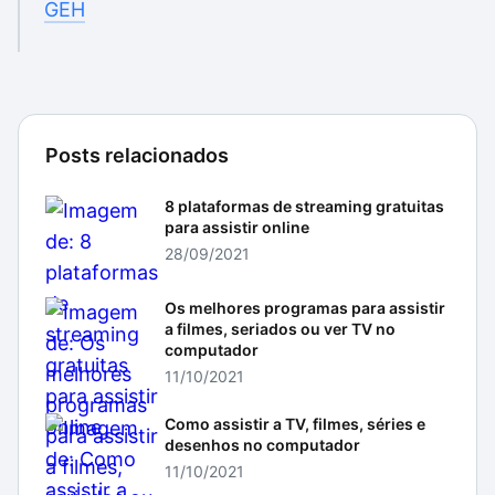
GEH
Posts relacionados
8 plataformas de streaming gratuitas
para assistir online
28/09/2021
Os melhores programas para assistir
a filmes, seriados ou ver TV no
computador
11/10/2021
Como assistir a TV, filmes, séries e
desenhos no computador
11/10/2021