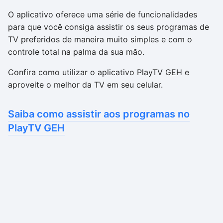
O aplicativo oferece uma série de funcionalidades
para que você consiga assistir os seus programas de
TV preferidos de maneira muito simples e com o
controle total na palma da sua mão.
Confira como utilizar o aplicativo PlayTV GEH e
aproveite o melhor da TV em seu celular.
Saiba como assistir aos programas no
PlayTV GEH